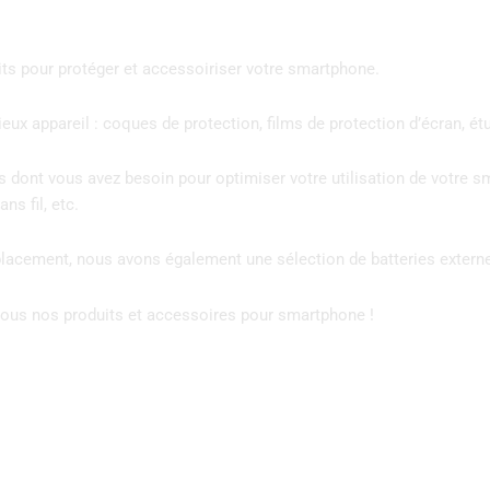
s pour protéger et accessoiriser votre smartphone.
ux appareil : coques de protection, films de protection d’écran, étu
s dont vous avez besoin pour optimiser votre utilisation de votre 
ns fil, etc.
éplacement, nous avons également une sélection de batteries exter
r tous nos produits et accessoires pour smartphone !