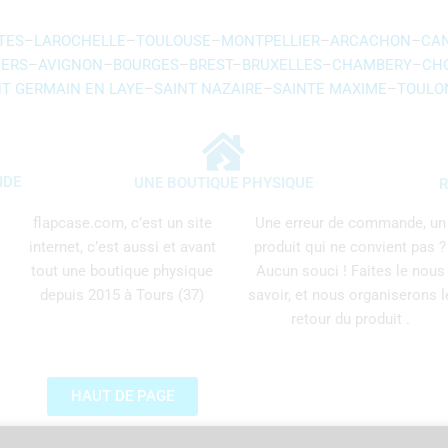
TES
–
LAROCHELLE
–
TOULOUSE
–
MONTPELLIER
–
ARCACHON
–
CA
ERS
–
AVIGNON
–
BOURGES
–
BREST
–
BRUXELLES
–
CHAMBERY
–
CH
NT GERMAIN EN LAYE
–
SAINT NAZAIRE
–
SAINTE MAXIME
–
TOULO
IDE
UNE BOUTIQUE PHYSIQUE
R
flapcase.com, c’est un site
Une erreur de commande, un
internet, c’est aussi et avant
produit qui ne convient pas ?
tout une boutique physique
Aucun souci ! Faites le nous
depuis 2015 à Tours (37)
savoir, et nous organiserons l
retour du produit .
HAUT DE PAGE