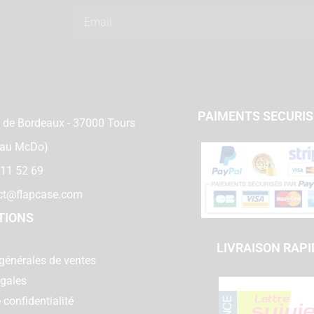
Email
PAIMENTS SECURI
 de Bordeaux - 37000 Tours
 au McDo)
 11 52 69
ct@flapcase.com
TIONS
LIVRAISON RAPI
générales de ventes
égales
 confidentialité