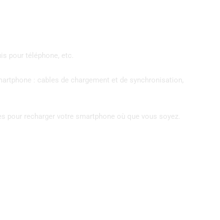
is pour téléphone, etc.
smartphone : cables de chargement et de synchronisation,
nes pour recharger votre smartphone où que vous soyez.