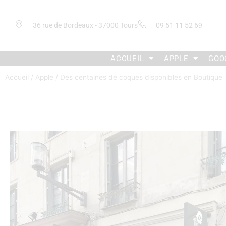
36 rue de Bordeaux - 37000 Tours
09 51 11 52 69
ACCUEIL
APPLE
GOO
Accueil
/
Apple
/ Des centaines de coques disponibles en Boutique