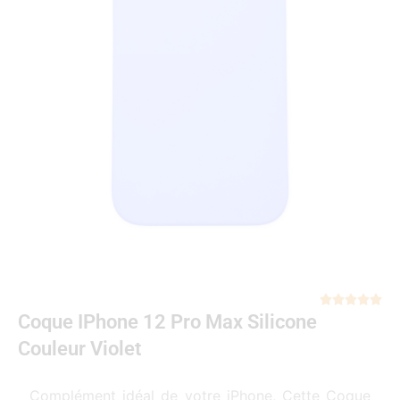
Not





Coque IPhone 12 Pro Max Silicone
5
sur
Couleur Violet
5
Complément idéal de votre iPhone, Cette Coque