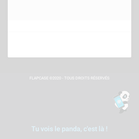
FLAPCASE ©2020 - TOUS DROITS RÉSERVÉS
Tu vois le panda, c'est là !