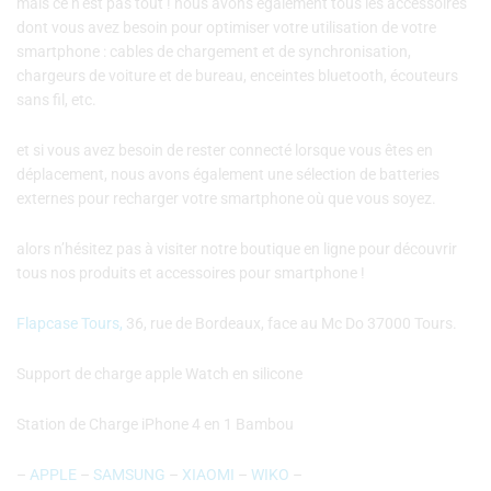
mais ce n’est pas tout ! nous avons également tous les accessoires
dont vous avez besoin pour optimiser votre utilisation de votre
smartphone : cables de chargement et de synchronisation,
chargeurs de voiture et de bureau, enceintes bluetooth, écouteurs
sans fil, etc.
et si vous avez besoin de rester connecté lorsque vous êtes en
déplacement, nous avons également une sélection de batteries
externes pour recharger votre smartphone où que vous soyez.
alors n’hésitez pas à visiter notre boutique en ligne pour découvrir
tous nos produits et accessoires pour smartphone !
Flapcase Tours,
36, rue de Bordeaux, face au Mc Do 37000 Tours.
Support de charge apple Watch en silicone
Station de Charge iPhone 4 en 1 Bambou
–
APPLE
–
SAMSUNG
–
XIAOMI
–
WIKO
–