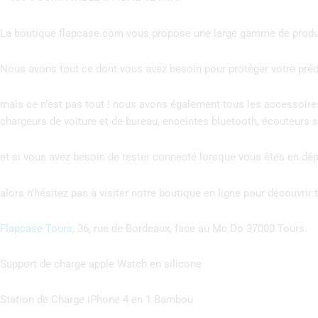
La boutique flapcase.com vous propose une large gamme de produi
Nous avons tout ce dont vous avez besoin pour protéger votre précie
mais ce n’est pas tout ! nous avons également tous les accessoire
chargeurs de voiture et de bureau, enceintes bluetooth, écouteurs sa
et si vous avez besoin de rester connecté lorsque vous êtes en d
alors n’hésitez pas à visiter notre boutique en ligne pour découvri
Flapcase Tours,
36, rue de Bordeaux, face au Mc Do 37000 Tours.
Support de charge apple Watch en silicone
Station de Charge iPhone 4 en 1 Bambou