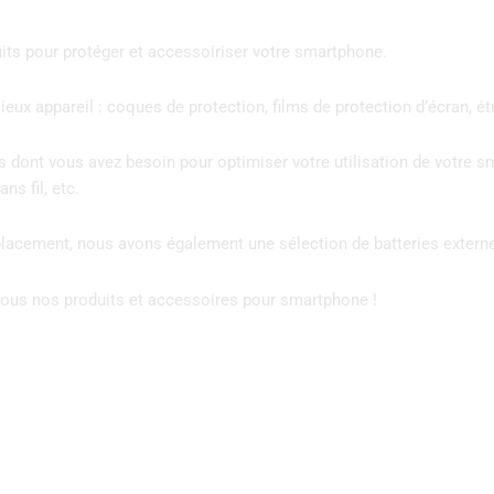
ts pour protéger et accessoiriser votre smartphone.
ux appareil : coques de protection, films de protection d’écran, ét
s dont vous avez besoin pour optimiser votre utilisation de votre 
ns fil, etc.
éplacement, nous avons également une sélection de batteries exter
r tous nos produits et accessoires pour smartphone !