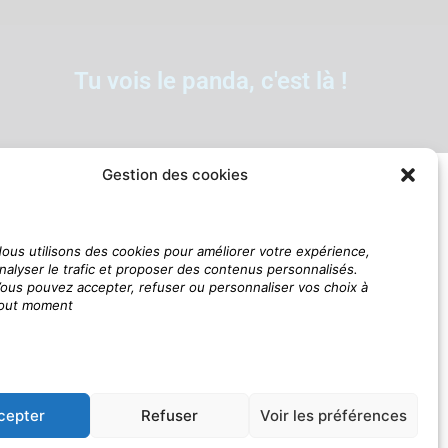
Tu vois le panda, c'est là !
Gestion des cookies
ous utilisons des cookies pour améliorer votre expérience,
nalyser le trafic et proposer des contenus personnalisés.
ous pouvez accepter, refuser ou personnaliser vos choix à
out moment
cepter
Refuser
Voir les préférences