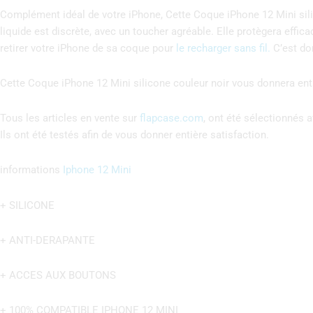
Complément idéal de votre iPhone, Cette Coque iPhone 12 Mini silico
liquide est discrète, avec un toucher agréable. Elle protègera effi
retirer votre iPhone de sa coque pour
le recharger sans fil.
C’est don
Cette Coque iPhone 12 Mini silicone couleur noir vous donnera enti
Tous les articles en vente sur
flapcase.com
, ont été sélectionnés a
Ils ont été testés afin de vous donner entière satisfaction.
informations
Iphone 12 Mini
+ SILICONE
+ ANTI-DERAPANTE
+ ACCES AUX BOUTONS
+ 100% COMPATIBLE IPHONE 12 MINI