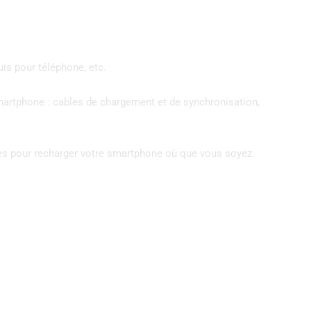
uis pour téléphone, etc.
smartphone : cables de chargement et de synchronisation,
nes pour recharger votre smartphone où que vous soyez.