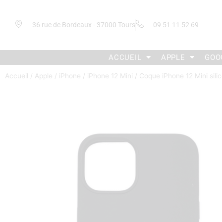
36 rue de Bordeaux - 37000 Tours
09 51 11 52 69
ACCUEIL
APPLE
GOO
Accueil
/
Apple
/
iPhone
/
iPhone 12 Mini
/ Coque iPhone 12 Mini sili