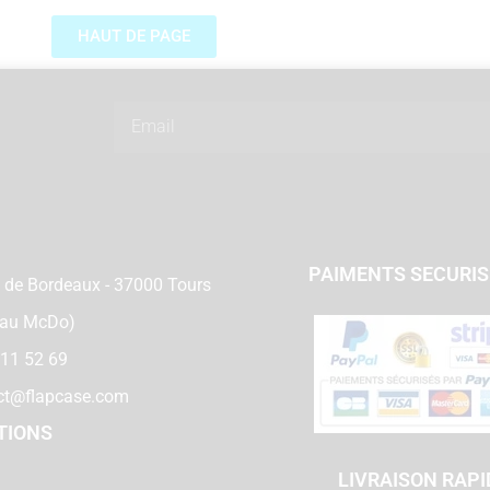
HAUT DE PAGE
Email
PAIMENTS SECURI
 de Bordeaux - 37000 Tours
 au McDo)
 11 52 69
ct@flapcase.com
TIONS
LIVRAISON RAPI