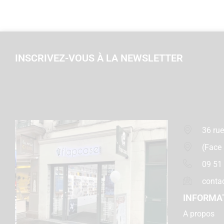
INSCRIVEZ-VOUS À LA NEWSLETTER
36 rue
(Face
09 51
conta
INFORMA
A propos