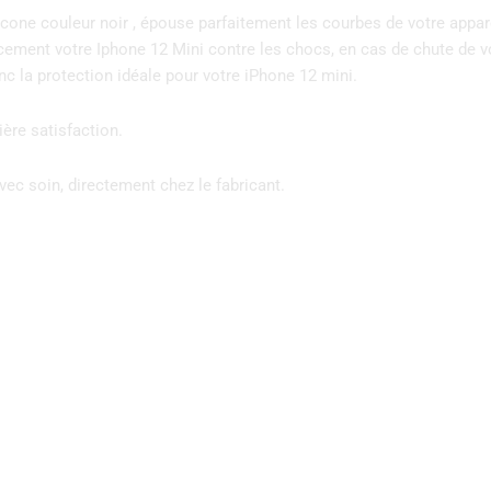
ne couleur noir , épouse parfaitement les courbes de votre appareil
cacement votre Iphone 12 Mini contre les chocs, en cas de chute de v
c la protection idéale pour votre iPhone 12 mini.
ère satisfaction.
vec soin, directement chez le fabricant.