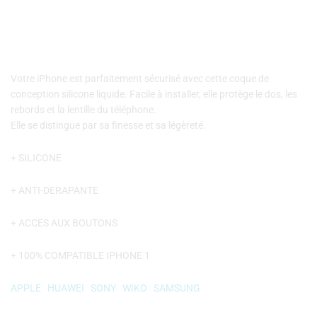
CIEL
Votre iPhone est parfaitement sécurisé avec cette coque de
conception silicone liquide. Facile à installer, elle protège le dos, les
rebords et la lentille du téléphone.
Elle se distingue par sa finesse et sa légèreté.
+ SILICONE
+ ANTI-DERAPANTE
+ ACCES AUX BOUTONS
+ 100% COMPATIBLE IPHONE 1
APPLE
–
HUAWEI
–
SONY
–
WIKO
–
SAMSUNG