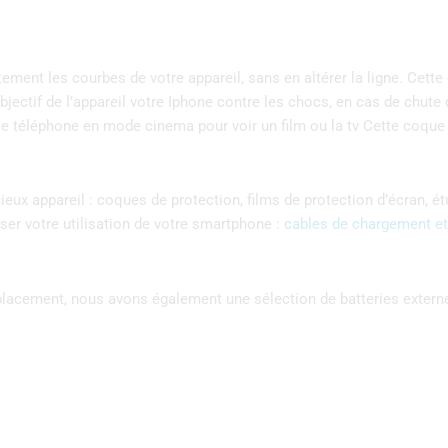
ent les courbes de votre appareil, sans en altérer la ligne. Cette 
objectif de l’appareil votre Iphone contre les chocs, en cas de chu
 le téléphone en mode cinema pour voir un film ou la tv Cette coque
ux appareil : coques de protection, films de protection d’écran, ét
er votre utilisation de votre smartphone :
cables de chargement et
éplacement, nous avons également une sélection de batteries exter