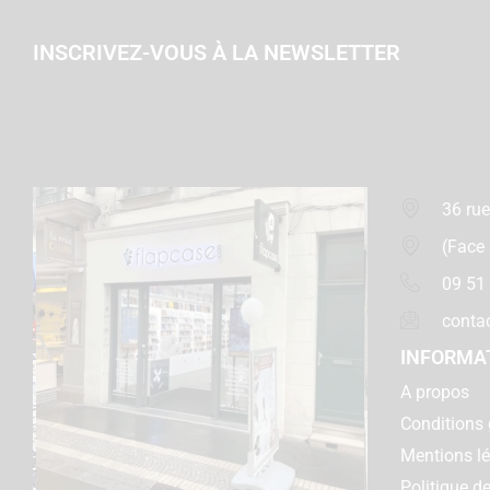
INSCRIVEZ-VOUS À LA NEWSLETTER
36 rue
(Face
09 51
conta
INFORMA
A propos
Conditions 
Mentions l
Politique de