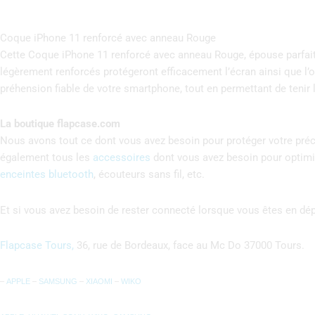
Coque iPhone 11 renforcé avec anneau Rouge
Cette Coque iPhone 11 renforcé avec anneau Rouge, épouse parfaitem
légèrement renforcés protégeront efficacement l’écran ainsi que l’
préhension fiable de votre smartphone, tout en permettant de tenir
La boutique flapcase.com
Nous avons tout ce dont vous avez besoin pour protéger votre précie
également tous les
accessoires
dont vous avez besoin pour optimis
enceintes bluetooth
, écouteurs sans fil, etc.
Et si vous avez besoin de rester connecté lorsque vous êtes en d
Flapcase Tours,
36, rue de Bordeaux, face au Mc Do 37000 Tours.
–
APPLE
–
SAMSUNG
–
XIAOMI
–
WIKO