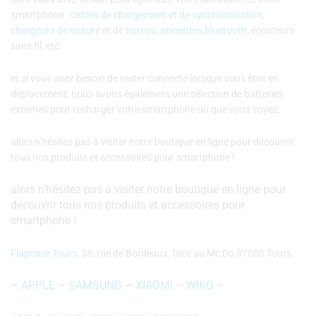
smartphone :
cables de chargement et de synchronisation
,
chargeurs de voiture
et de
bureau
,
enceintes bluetooth
, écouteurs
sans fil, etc.
et si vous avez besoin de rester connecté lorsque vous êtes en
déplacement, nous avons également une sélection de batteries
externes pour recharger votre smartphone où que vous soyez.
alors n’hésitez pas à visiter notre boutique en ligne pour découvrir
tous nos produits et accessoires pour smartphone !
alors n’hésitez pas à visiter notre boutique en ligne pour
découvrir tous nos produits et accessoires pour
smartphone !
Flapcase Tours,
36, rue de Bordeaux, face au Mc Do 37000 Tours.
–
APPLE
–
SAMSUNG
–
XIAOMI
–
WIKO
–