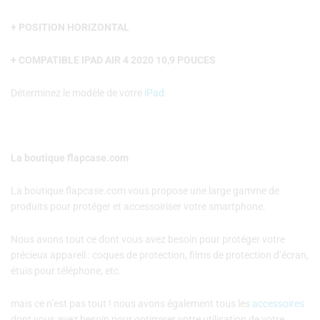
+ POSITION HORIZONTAL
+ COMPATIBLE IPAD AIR 4 2020 10,9 POUCES
Déterminez le modèle de votre
iPad
.
La boutique flapcase.com
La boutique flapcase.com vous propose une large gamme de
produits pour protéger et accessoiriser votre smartphone.
Nous avons tout ce dont vous avez besoin pour protéger votre
précieux appareil : coques de protection, films de protection d’écran,
étuis pour téléphone, etc.
mais ce n’est pas tout ! nous avons également tous les
accessoires
dont vous avez besoin pour optimiser votre utilisation de votre