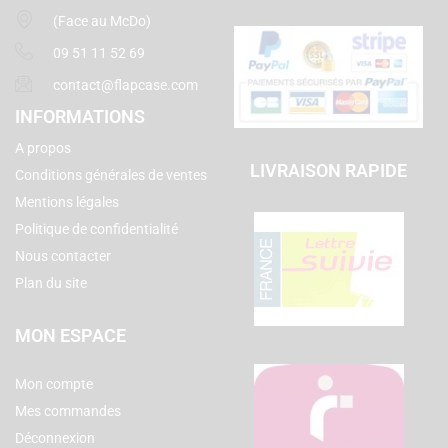
(Face au McDo)
09 51 11 52 69
contact@flapcase.com
INFORMATIONS
A propos
LIVRAISON RAPIDE
Conditions générales de ventes
Mentions légales
Politique de confidentialité
Nous contacter
Plan du site
MON ESPACE
Mon compte
Mes commandes
Déconnexion