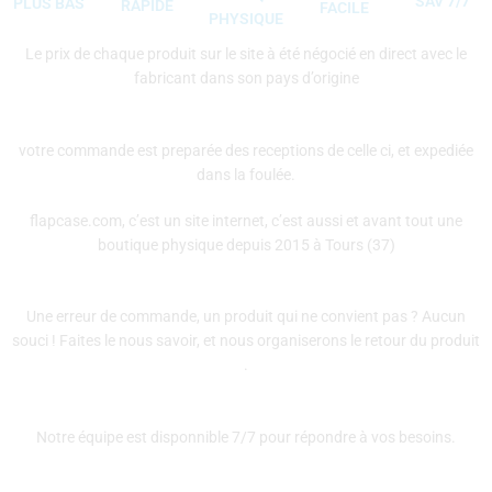
SAV 7/7
PLUS BAS
RAPIDE
FACILE
PHYSIQUE
Le prix de chaque produit sur le site à été négocié en direct avec le
fabricant dans son pays d’origine
votre commande est preparée des receptions de celle ci, et expediée
dans la foulée.
flapcase.com, c’est un site internet, c’est aussi et avant tout une
boutique physique depuis 2015 à Tours (37)
Une erreur de commande, un produit qui ne convient pas ? Aucun
souci ! Faites le nous savoir, et nous organiserons le retour du produit
.
Notre équipe est disponnible 7/7 pour répondre à vos besoins.