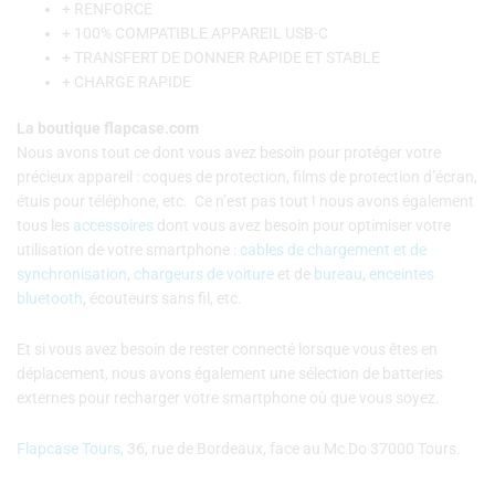
+ RENFORCE
+ 100% COMPATIBLE APPAREIL USB-C
+ TRANSFERT DE DONNER RAPIDE ET STABLE
+ CHARGE RAPIDE
La boutique flapcase.com
Nous avons tout ce dont vous avez besoin pour protéger votre
précieux appareil : coques de protection, films de protection d’écran,
étuis pour téléphone, etc. C
e n’est pas tout ! nous avons également
tous les
accessoires
dont vous avez besoin pour optimiser votre
utilisation de votre smartphone :
cables de chargement et de
synchronisation
,
chargeurs de voiture
et de
bureau
,
enceintes
bluetooth
, écouteurs sans fil, etc.
Et si vous avez besoin de rester connecté lorsque vous êtes en
déplacement, nous avons également une sélection de batteries
externes pour recharger votre smartphone où que vous soyez.
Flapcase Tours,
36, rue de Bordeaux, face au Mc Do 37000 Tours.