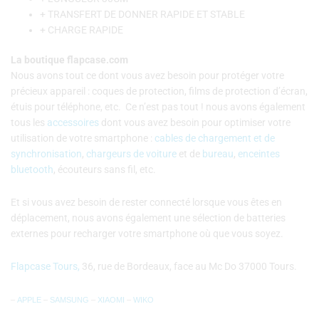
+ TRANSFERT DE DONNER RAPIDE ET STABLE
+ CHARGE RAPIDE
La boutique flapcase.com
Nous avons tout ce dont vous avez besoin pour protéger votre
précieux appareil : coques de protection, films de protection d’écran,
étuis pour téléphone, etc. C
e n’est pas tout ! nous avons également
tous les
accessoires
dont vous avez besoin pour optimiser votre
utilisation de votre smartphone :
cables de chargement et de
synchronisation
,
chargeurs de voiture
et de
bureau
,
enceintes
bluetooth
, écouteurs sans fil, etc.
Et si vous avez besoin de rester connecté lorsque vous êtes en
déplacement, nous avons également une sélection de batteries
externes pour recharger votre smartphone où que vous soyez.
Flapcase Tours,
36, rue de Bordeaux, face au Mc Do 37000 Tours.
–
APPLE
–
SAMSUNG
–
XIAOMI
–
WIKO