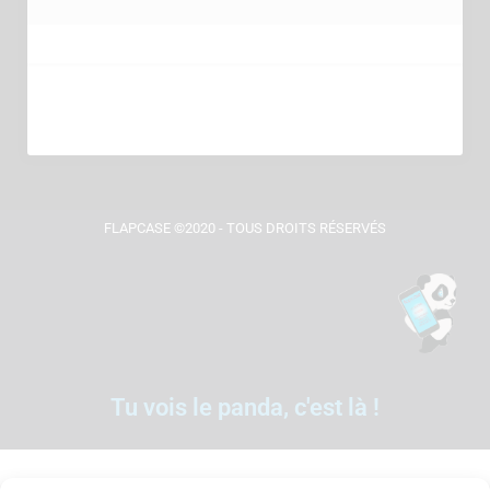
FLAPCASE ©2020 - TOUS DROITS RÉSERVÉS
Tu vois le panda, c'est là !