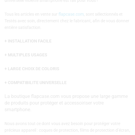
universelle violette smartphone est fait pour vous !
Tous les articles en vente sur
flapcase.com
, sont sélectionnés et
Testés avec soin, directement chez le fabricant, afin de vous donner
entière satisfaction.
+ INSTALLATION FACILE
+ MULTIPLES USAGES
+ LARGE CHOIX DE COLORIS
+ COMPATIBILITE UNIVERSELLE
La boutique flapcase.com vous propose une large gamme
de produits pour protéger et accessoiriser votre
smartphone.
Nous avons tout ce dont vous avez besoin pour protéger votre
précieux appareil : coques de protection, films de protection d’écran,