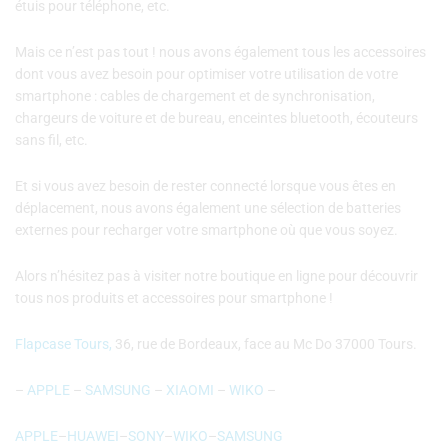
étuis pour téléphone, etc.
Mais ce n’est pas tout ! nous avons également tous les accessoires
dont vous avez besoin pour optimiser votre utilisation de votre
smartphone : cables de chargement et de synchronisation,
chargeurs de voiture et de bureau, enceintes bluetooth, écouteurs
sans fil, etc.
Et si vous avez besoin de rester connecté lorsque vous êtes en
déplacement, nous avons également une sélection de batteries
externes pour recharger votre smartphone où que vous soyez.
Alors n’hésitez pas à visiter notre boutique en ligne pour découvrir
tous nos produits et accessoires pour smartphone !
Flapcase Tours,
36, rue de Bordeaux, face au Mc Do 37000 Tours.
–
APPLE
–
SAMSUNG
–
XIAOMI
–
WIKO
–
APPLE
–
HUAWEI
–
SONY
–
WIKO
–
SAMSUNG