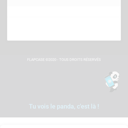
FLAPCASE ©2020 - TOUS DROITS RÉSERVÉS
Tu vois le panda, c'est là !