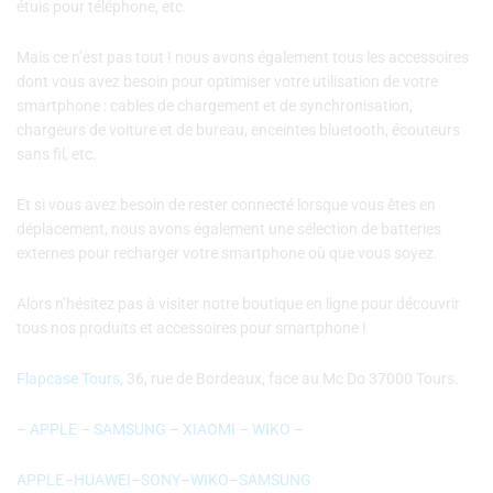
étuis pour téléphone, etc.
Mais ce n’est pas tout ! nous avons également tous les accessoires
dont vous avez besoin pour optimiser votre utilisation de votre
smartphone : cables de chargement et de synchronisation,
chargeurs de voiture et de bureau, enceintes bluetooth, écouteurs
sans fil, etc.
Et si vous avez besoin de rester connecté lorsque vous êtes en
déplacement, nous avons également une sélection de batteries
externes pour recharger votre smartphone où que vous soyez.
Alors n’hésitez pas à visiter notre boutique en ligne pour découvrir
tous nos produits et accessoires pour smartphone !
Flapcase Tours,
36, rue de Bordeaux, face au Mc Do 37000 Tours.
–
APPLE
–
SAMSUNG
–
XIAOMI
–
WIKO
–
APPLE
–
HUAWEI
–
SONY
–
WIKO
–
SAMSUNG