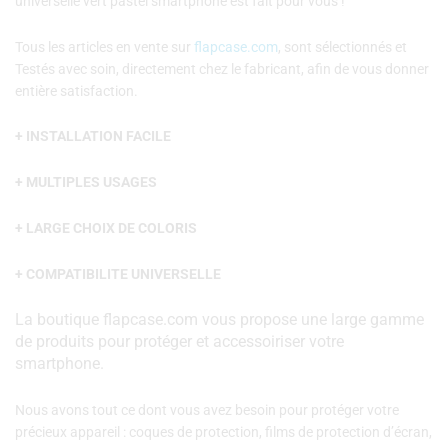
universelle vert pastel smartphone est fait pour vous !
Tous les articles en vente sur
flapcase.com
, sont sélectionnés et
Testés avec soin, directement chez le fabricant, afin de vous donner
entière satisfaction.
+ INSTALLATION FACILE
+ MULTIPLES USAGES
+ LARGE CHOIX DE COLORIS
+ COMPATIBILITE UNIVERSELLE
La boutique flapcase.com vous propose une large gamme
de produits pour protéger et accessoiriser votre
smartphone.
Nous avons tout ce dont vous avez besoin pour protéger votre
précieux appareil : coques de protection, films de protection d’écran,