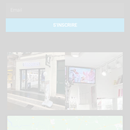
Email
S'INSCRIRE