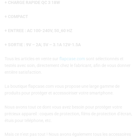
+ CHARGE RAPIDE QC 3 18W
+ COMPACT
+ ENTREE : AC 100-240V, 50_60 HZ
+ SORTIE : 9V – 2A; 5V – 3.1A 12V-1.5A
Tous les articles en vente sur
flapcase.com
sont sélectionnés et
testés avec soin, directement chez le fabricant, afin de vous donner
entière satisfaction.
La boutique flapcase.com vous propose une large gamme de
produits pour protéger et accessoiriser votre smartphone.
Nous avons tout ce dont vous avez besoin pour protéger votre
précieux appareil : coques de protection, films de protection d’écran,
étuis pour téléphone, etc.
Mais ce n’est pas tout ! Nous avons également tous les accessoires