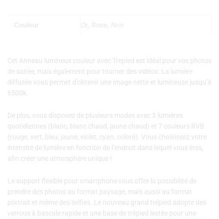
Couleur
Or, Rose, Noir
Cet Anneau lumineux couleur avec Trepied est idéal pour vos photos
de soirée, mais également pour tourner des vidéos. La lumière
diffusée vous permet d’obtenir une image nette et lumineuse jusqu’à
6500k.
De plus, vous disposez de plusieurs modes avec 3 lumières
quotidiennes (blanc, blanc chaud, jaune chaud) et 7 couleurs RVB
(rouge, vert, bleu, jaune, violet, cyan, coloré). Vous choisissez votre
intensité de lumière en fonction de l’endroit dans lequel vous êtes,
afin créer une atmosphère unique !
Le support flexible pour smartphone vous offre la possibilité de
prendre des photos au format paysage, mais aussi au format
portrait et même des selfies. Le nouveau grand trépied adopte des
verrous à bascule rapide et une base de trépied lestée pour une