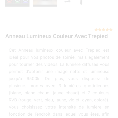
Not





Anneau Lumineux Couleur Avec Trepied
5
sur
5
Cet Anneau lumineux couleur avec Trepied est
idéal pour vos photos de soirée, mais également
pour tourner des vidéos. La lumière diffusée vous
permet d’obtenir une image nette et lumineuse
jusqu’à 6500k. De plus, vous disposez de
plusieurs modes avec 3 lumières quotidiennes
(blanc, blanc chaud, jaune chaud) et 7 couleurs
RVB (rouge, vert, bleu, jaune, violet, cyan, coloré).
Vous choisissez votre intensité de lumière en
fonction de l’endroit dans lequel vous êtes, afin