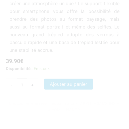
créer une atmosphère unique ! Le support flexible
pour smartphone vous offre la possibilité de
prendre des photos au format paysage, mais
aussi au format portrait et même des selfies. Le
nouveau grand trépied adopte des verrous à
bascule rapide et une base de trépied lestée pour
une stabilité accrue.
39.90
€
quantité
Disponibilité :
En stock
de
Anneau
Ajouter au panier
-
+
lumineux
couleur
avec
Nos coques et accessoires par marque :
APPLE
–
SAMSUNG
–
Trepied
XIAOMI
–
HONOR