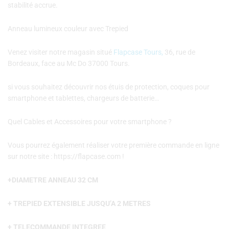
stabilité accrue.
Anneau lumineux couleur avec Trepied
Venez visiter notre magasin situé
Flapcase Tours,
36, rue de
Bordeaux, face au Mc Do 37000 Tours.
si vous souhaitez découvrir nos étuis de protection, coques pour
smartphone et tablettes, chargeurs de batterie…
Quel Cables et Accessoires pour votre smartphone ?
Vous pourrez également réaliser votre première commande en ligne
sur notre site : https://flapcase.com !
+DIAMETRE ANNEAU 32 CM
+ TREPIED EXTENSIBLE JUSQU’A 2 METRES
+ TELECOMMANDE INTEGREE