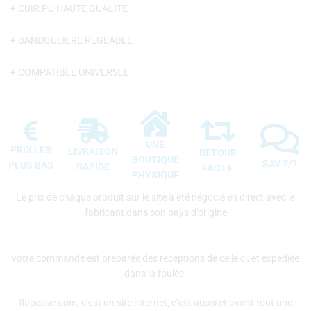
+ CUIR PU HAUTE QUALITE
+ BANDOULIERE REGLABLE
+ COMPATIBLE UNIVERSEL
UNE
PRIX LES
LIVRAISON
RETOUR
BOUTIQUE
SAV 7/7
PLUS BAS
RAPIDE
FACILE
PHYSIQUE
Le prix de chaque produit sur le site à été négocié en direct avec le
fabricant dans son pays d’origine
votre commande est preparée des receptions de celle ci, et expediée
dans la foulée.
flapcase.com, c’est un site internet, c’est aussi et avant tout une