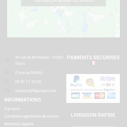
marketing et activer ce contenu
PAIMENTS SECURISES
36 rue de Bordeaux - 37000
Tours
(Face au McDo)
09 51 11 52 69
contact@flapcase.com
INFORMATIONS
A propos
LIVRAISON RAPIDE
Conditions générales de ventes
Mentions légales