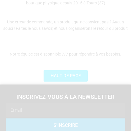
boutique physique depuis 2015 à Tours (37)
Une erreur de commande, un produit qui ne convient pas ? Aucun
souci ! Faites le nous savoir, et nous organiserons le retour du produit
.
Notre équipe est disponnible 7/7 pour répondre à vos besoins.
HAUT DE PAGE
INSCRIVEZ-VOUS À LA NEWSLETTER
Email
S'INSCRIRE