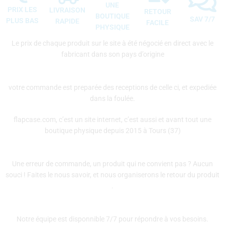
UNE
PRIX LES
LIVRAISON
RETOUR
BOUTIQUE
SAV 7/7
PLUS BAS
RAPIDE
FACILE
PHYSIQUE
Le prix de chaque produit sur le site à été négocié en direct avec le
fabricant dans son pays d’origine
votre commande est preparée des receptions de celle ci, et expediée
dans la foulée.
flapcase.com, c’est un site internet, c’est aussi et avant tout une
boutique physique depuis 2015 à Tours (37)
Une erreur de commande, un produit qui ne convient pas ? Aucun
souci ! Faites le nous savoir, et nous organiserons le retour du produit
.
Notre équipe est disponnible 7/7 pour répondre à vos besoins.