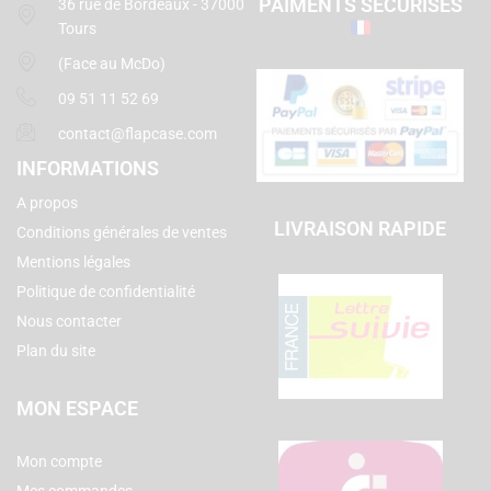
PAIMENTS SECURISES
36 rue de Bordeaux - 37000
Tours
(Face au McDo)
09 51 11 52 69
contact@flapcase.com
INFORMATIONS
A propos
LIVRAISON RAPIDE
Conditions générales de ventes
Mentions légales
Politique de confidentialité
Nous contacter
Plan du site
MON ESPACE
Mon compte