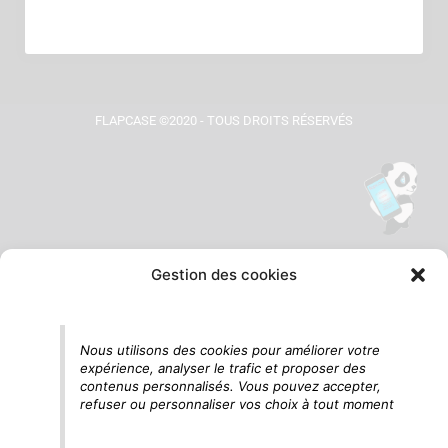
FLAPCASE ©2020 - TOUS DROITS RÉSERVÉS
Gestion des cookies
Tu vois le panda, c'est là !
Nous utilisons des cookies pour améliorer votre
expérience, analyser le trafic et proposer des
contenus personnalisés. Vous pouvez accepter,
refuser ou personnaliser vos choix à tout moment