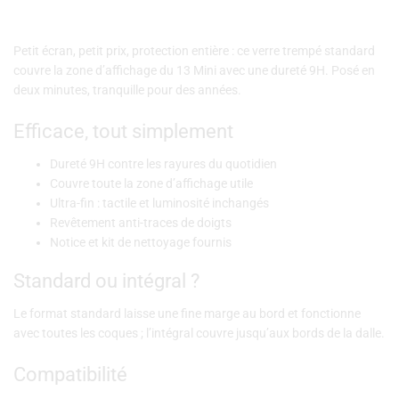
Petit écran, petit prix, protection entière : ce verre trempé standard
couvre la zone d’affichage du 13 Mini avec une dureté 9H. Posé en
deux minutes, tranquille pour des années.
Efficace, tout simplement
Dureté 9H contre les rayures du quotidien
Couvre toute la zone d’affichage utile
Ultra-fin : tactile et luminosité inchangés
Revêtement anti-traces de doigts
Notice et kit de nettoyage fournis
Standard ou intégral ?
Le format standard laisse une fine marge au bord et fonctionne
avec toutes les coques ; l’intégral couvre jusqu’aux bords de la dalle.
Compatibilité