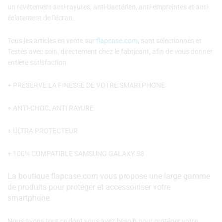
un revêtement anti-rayures, anti-bactérien, anti-empreintes et anti-
éclatement de l’écran.
Tous les articles en vente sur
flapcase.com
, sont sélectionnés et
Testés avec soin, directement chez le fabricant, afin de vous donner
entière satisfaction.
+ PRESERVE LA FINESSE DE VOTRE SMARTPHONE
+ ANTI-CHOC, ANTI RAYURE
+ ULTRA PROTECTEUR
+ 100% COMPATIBLE SAMSUNG GALAXY S8
La boutique flapcase.com vous propose une large gamme
de produits pour protéger et accessoiriser votre
smartphone.
Nous avons tout ce dont vous avez besoin pour protéger votre