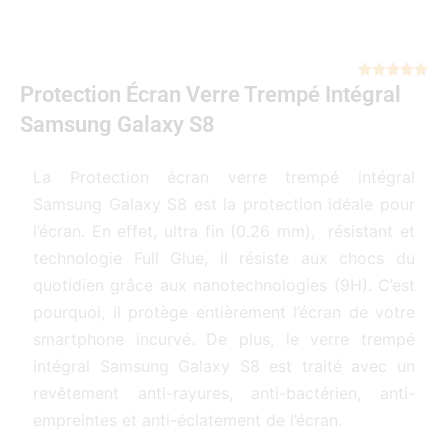
Not





Protection Écran Verre Trempé Intégral
5
sur
Samsung Galaxy S8
5
La Protection écran verre trempé intégral
Samsung Galaxy S8 est la protection idéale pour
l’écran. En effet, ultra fin (0.26 mm), résistant et
technologie Full Glue, il résiste aux chocs du
quotidien grâce aux nanotechnologies (9H). C’est
pourquoi, il protège entièrement l’écran de votre
smartphone incurvé. De plus, le verre trempé
intégral Samsung Galaxy S8 est traité avec un
revêtement anti-rayures, anti-bactérien, anti-
empreintes et anti-éclatement de l’écran.