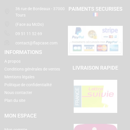
PAIMENTS SECURISES
36 rue de Bordeaux - 37000
Tours
(Face au McDo)
09 51 11 52 69
contact@flapcase.com
INFORMATIONS
A propos
LIVRAISON RAPIDE
Conditions générales de ventes
Mentions légales
Politique de confidentialité
Nous contacter
Plan du site
MON ESPACE
Mon compte