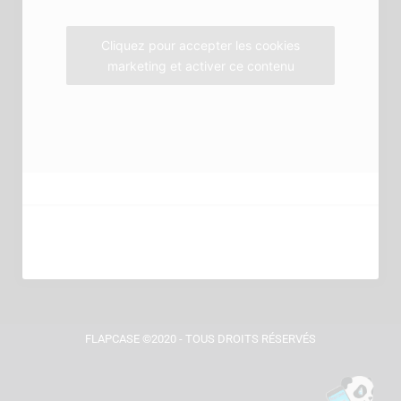
k
a
m
Cliquez pour accepter les cookies
marketing et activer ce contenu
FLAPCASE ©2020 - TOUS DROITS RÉSERVÉS