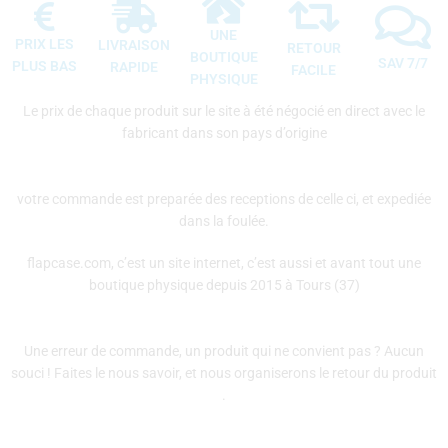
UNE
PRIX LES
LIVRAISON
RETOUR
BOUTIQUE
SAV 7/7
PLUS BAS
RAPIDE
FACILE
PHYSIQUE
Le prix de chaque produit sur le site à été négocié en direct avec le
fabricant dans son pays d’origine
votre commande est preparée des receptions de celle ci, et expediée
dans la foulée.
flapcase.com, c’est un site internet, c’est aussi et avant tout une
boutique physique depuis 2015 à Tours (37)
Une erreur de commande, un produit qui ne convient pas ? Aucun
souci ! Faites le nous savoir, et nous organiserons le retour du produit
.