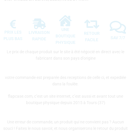
UNE
PRIX LES
LIVRAISON
RETOUR
BOUTIQUE
SAV 7/7
PLUS BAS
RAPIDE
FACILE
PHYSIQUE
Le prix de chaque produit sur le site à été négocié en direct avec le
fabricant dans son pays d’origine
votre commande est preparée des receptions de celle ci, et expediée
dans la foulée.
flapcase.com, c’est un site internet, c’est aussi et avant tout une
boutique physique depuis 2015 à Tours (37)
Une erreur de commande, un produit qui ne convient pas ? Aucun
souci ! Faites le nous savoir, et nous organiserons le retour du produit