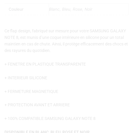
Couleur
Blanc, Bleu, Rose, Noir
Ce flap design, fabriqué sur mesure pour votre SAMSUNG GALAXY
NOTE 8, est munis d’une coque intérieure en silicone pour un total
maintien en cas de chute. Ainsi, il protège efficacement des chocs et
des rayures du quotidien.
+ FENETRE EN PLASTIQUE TRANSPARENTE
+ INTERIEUR SILICONE
+ FERMETURE MAGNETIQUE
+ PROTECTION AVANT ET ARRIERE
+ 100% COMPATIBLE SAMSUNG GALAXY NOTE 8
DISPONIBLE EN BLANC, BLEU, ROSE ET NOIR