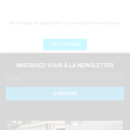
.
Notre équipe est disponnible 7/7 pour répondre à vos besoins.
HAUT DE PAGE
INSCRIVEZ-VOUS À LA NEWSLETTER
Email
S'INSCRIRE