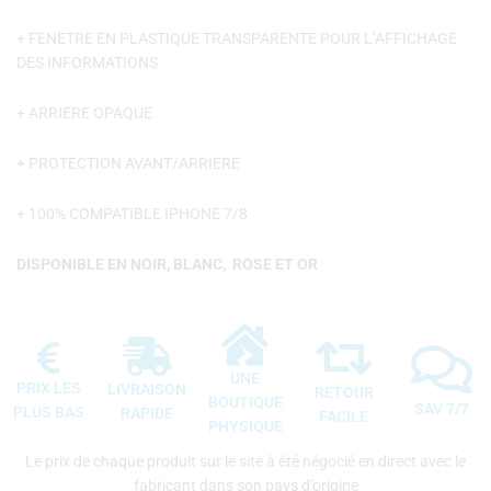
+ FENETRE EN PLASTIQUE TRANSPARENTE POUR L’AFFICHAGE
DES INFORMATIONS
+ ARRIERE OPAQUE
+ PROTECTION AVANT/ARRIERE
+ 100% COMPATIBLE IPHONE 7/8
DISPONIBLE EN NOIR, BLANC, ROSE ET OR
UNE
PRIX LES
LIVRAISON
RETOUR
BOUTIQUE
SAV 7/7
PLUS BAS
RAPIDE
FACILE
PHYSIQUE
Le prix de chaque produit sur le site à été négocié en direct avec le
fabricant dans son pays d’origine