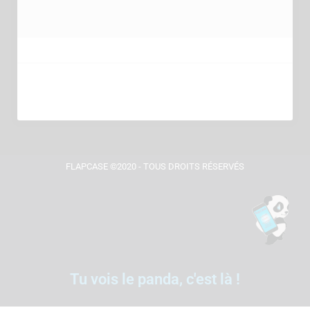
FLAPCASE ©2020 - TOUS DROITS RÉSERVÉS
Tu vois le panda, c'est là !