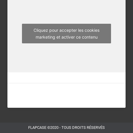
o
r
r
k
a
m
Cliquez pour accepter les cookies
marketing et activer ce contenu
FLAPCASE ©2020 - TOUS DROITS RÉSERVÉS