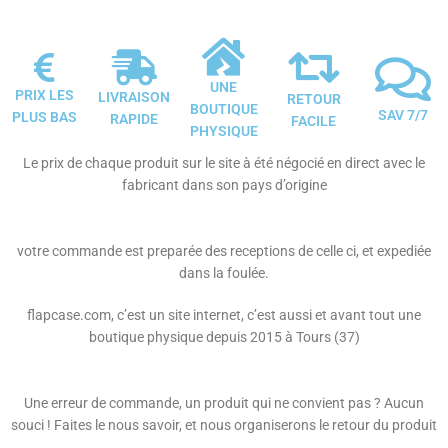
UNE
PRIX LES
LIVRAISON
RETOUR
BOUTIQUE
SAV 7/7
PLUS BAS
RAPIDE
FACILE
PHYSIQUE
Le prix de chaque produit sur le site à été négocié en direct avec le
fabricant dans son pays d’origine
votre commande est preparée des receptions de celle ci, et expediée
dans la foulée.
flapcase.com, c’est un site internet, c’est aussi et avant tout une
boutique physique depuis 2015 à Tours (37)
Une erreur de commande, un produit qui ne convient pas ? Aucun
souci ! Faites le nous savoir, et nous organiserons le retour du produit
.