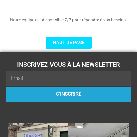
Notre équipe est disponnible 7/7 pour répondre à vos besoins.
HAUT DE PAGE
INSCRIVEZ-VOUS À LA NEWSLETTER
Email
S'INSCRIRE