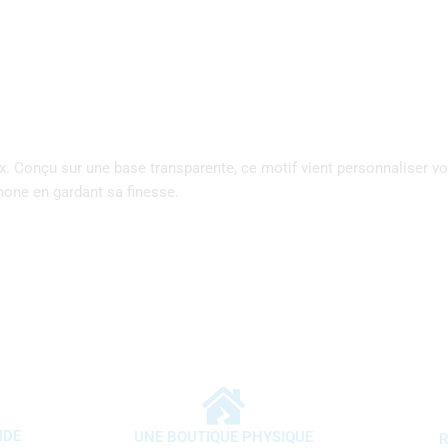
Conçu sur une base transparente, ce motif vient personnaliser votr
hone en gardant sa finesse.
IDE
UNE BOUTIQUE PHYSIQUE
R