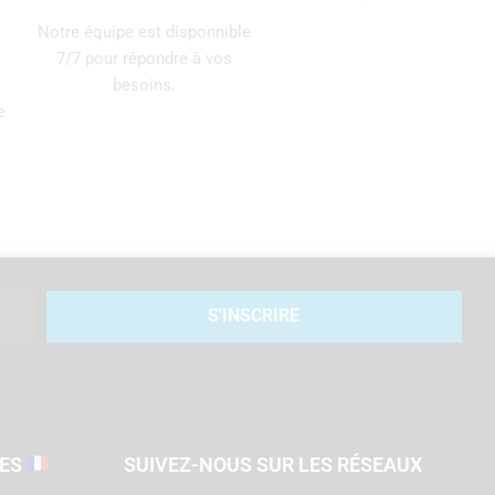
Notre équipe est disponnible
7/7 pour répondre à vos
besoins.
e
S'INSCRIRE
SES
SUIVEZ-NOUS SUR LES RÉSEAUX