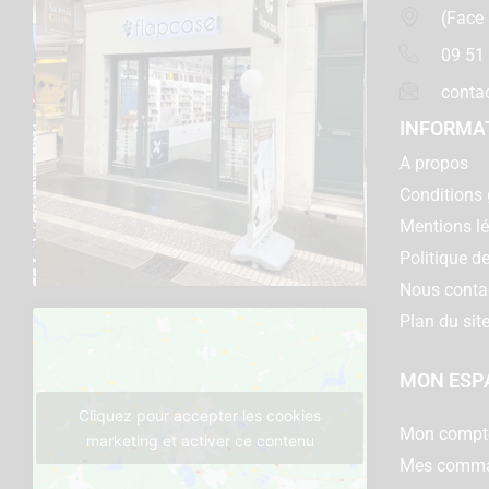
(Face
09 51
conta
INFORMA
A propos
Conditions 
Mentions l
Politique de
Nous conta
Plan du sit
MON ESP
Cliquez pour accepter les cookies
Mon compt
marketing et activer ce contenu
Mes comm