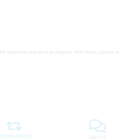
e téléphone tout en le protégeant. Anti-chocs, rayures et
ETOUR FACILE
SAV 7/7