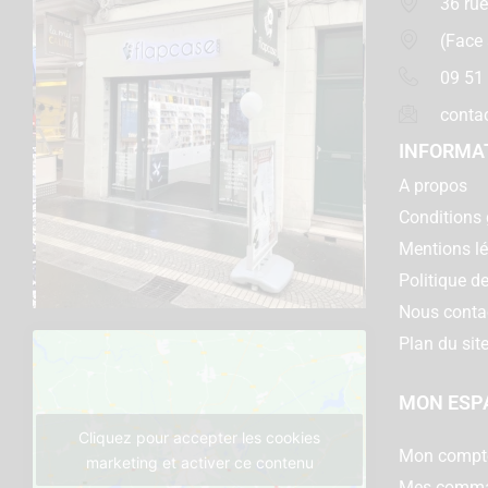
36 rue
(Face
09 51
conta
INFORMA
A propos
Conditions 
Mentions l
Politique de
Nous conta
Plan du sit
MON ESP
Cliquez pour accepter les cookies
Mon compt
marketing et activer ce contenu
Mes comm