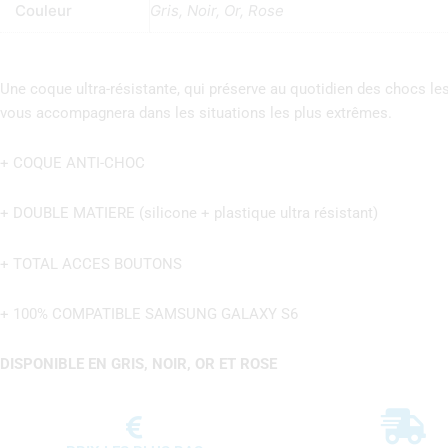
Couleur
Gris, Noir, Or, Rose
Une coque ultra-résistante, qui préserve au quotidien des chocs le
vous accompagnera dans les situations les plus extrêmes.
+ COQUE ANTI-CHOC
+ DOUBLE MATIERE (silicone + plastique ultra résistant)
+ TOTAL ACCES BOUTONS
+ 100% COMPATIBLE SAMSUNG GALAXY S6
DISPONIBLE EN GRIS, NOIR, OR ET ROSE