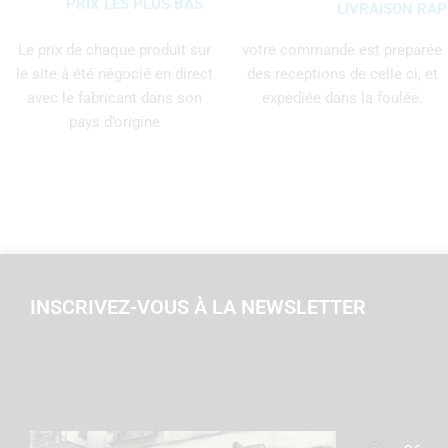
PRIX LES PLUS BAS
LIVRAISON RAP
Le prix de chaque produit sur
votre commande est preparée
le site à été négocié en direct
des receptions de celle ci, et
avec le fabricant dans son
expediée dans la foulée.
pays d’origine
INSCRIVEZ-VOUS À LA NEWSLETTER