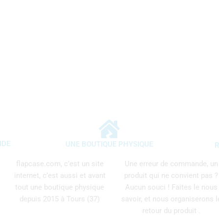
IDE
UNE BOUTIQUE PHYSIQUE
R
flapcase.com, c’est un site
Une erreur de commande, un
internet, c’est aussi et avant
produit qui ne convient pas ?
tout une boutique physique
Aucun souci ! Faites le nous
depuis 2015 à Tours (37)
savoir, et nous organiserons l
retour du produit .