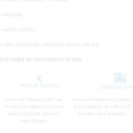
+ PROTECTION AVANT / ARRIERE
+ SILICONE
+ ULTRA DISCRET
+ 100% COMPATIBLE SAMSUNG GALAXY NOTE 8
DISPONIBLE EN TRANSPARENT ET GRIS
PRIX LES PLUS BAS
LIVRAISON RAP
Le prix de chaque produit sur
votre commande est preparée
le site à été négocié en direct
des receptions de celle ci, et
avec le fabricant dans son
expediée dans la foulée.
pays d’origine