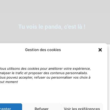
Tu vois le panda, c'est là !
Gestion des cookies
ous utilisons des cookies pour améliorer votre expérience,
nalyser le trafic et proposer des contenus personnalisés.
ous pouvez accepter, refuser ou personnaliser vos choix à
out moment
cepter
Refuser
Voir les préférences