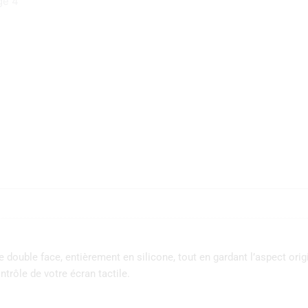
e double face, entièrement en silicone, tout en gardant l’aspect orig
trôle de votre écran tactile.