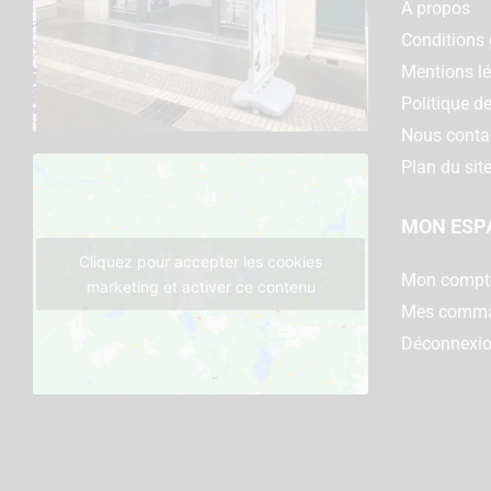
A propos
Conditions 
Mentions l
Politique de
Nous conta
Plan du sit
MON ESP
Cliquez pour accepter les cookies
Mon compt
marketing et activer ce contenu
Mes comm
Déconnexi