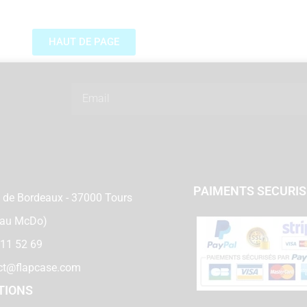
HAUT DE PAGE
Email
PAIMENTS SECURI
 de Bordeaux - 37000 Tours
 au McDo)
 11 52 69
ct@flapcase.com
TIONS