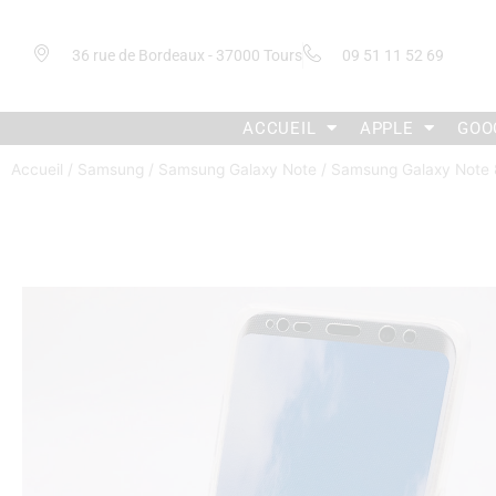
36 rue de Bordeaux - 37000 Tours
09 51 11 52 69
ACCUEIL
APPLE
GOO
Accueil
/
Samsung
/
Samsung Galaxy Note
/
Samsung Galaxy Note 