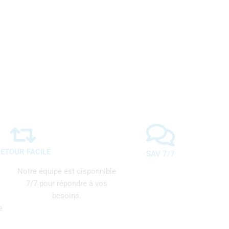
ETOUR FACILE
SAV 7/7
Notre équipe est disponnible
7/7 pour répondre à vos
besoins.
e