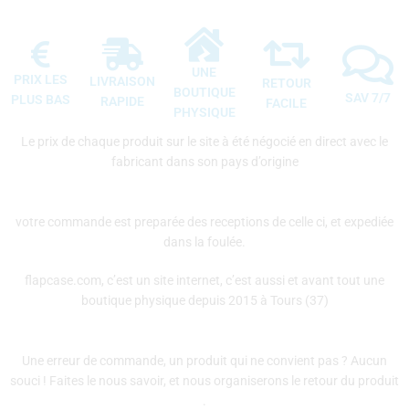
UNE
PRIX LES
LIVRAISON
RETOUR
BOUTIQUE
SAV 7/7
PLUS BAS
RAPIDE
FACILE
PHYSIQUE
Le prix de chaque produit sur le site à été négocié en direct avec le
fabricant dans son pays d’origine
votre commande est preparée des receptions de celle ci, et expediée
dans la foulée.
flapcase.com, c’est un site internet, c’est aussi et avant tout une
boutique physique depuis 2015 à Tours (37)
Une erreur de commande, un produit qui ne convient pas ? Aucun
souci ! Faites le nous savoir, et nous organiserons le retour du produit
.