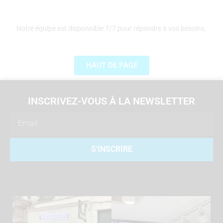
Notre équipe est disponnible 7/7 pour répondre à vos besoins.
HAUT DE PAGE
INSCRIVEZ-VOUS À LA NEWSLETTER
Email
S'INSCRIRE