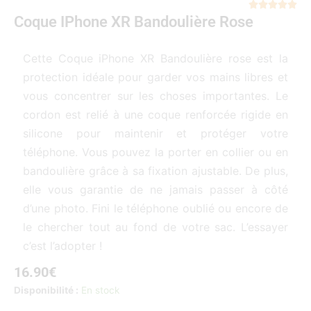
Not





Coque IPhone XR Bandoulière Rose
5
sur
5
Cette Coque iPhone XR Bandoulière rose est la
protection idéale pour garder vos mains libres et
vous concentrer sur les choses importantes. Le
cordon est relié à une coque renforcée rigide en
silicone pour maintenir et protéger votre
téléphone. Vous pouvez la porter en collier ou en
bandoulière grâce à sa fixation ajustable. De plus,
elle vous garantie de ne jamais passer à côté
d’une photo. Fini le téléphone oublié ou encore de
le chercher tout au fond de votre sac. L’essayer
c’est l’adopter !
16.90
€
quantité
Disponibilité :
En stock
de