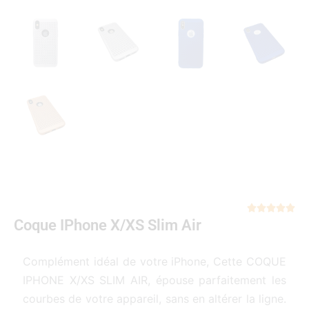
Not





Coque IPhone X/XS Slim Air
5
sur
5
Complément idéal de votre iPhone, Cette COQUE
IPHONE X/XS SLIM AIR, épouse parfaitement les
courbes de votre appareil, sans en altérer la ligne.