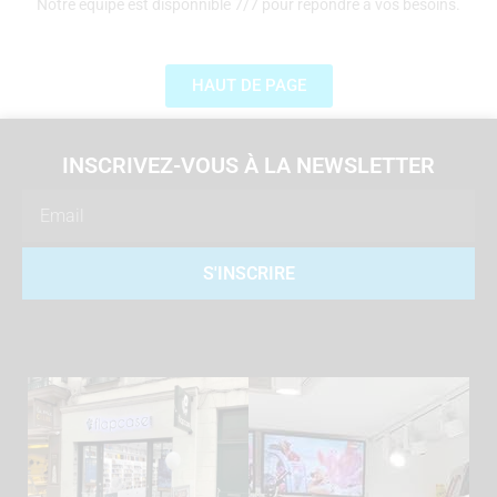
Notre équipe est disponnible 7/7 pour répondre à vos besoins.
HAUT DE PAGE
INSCRIVEZ-VOUS À LA NEWSLETTER
Email
S'INSCRIRE