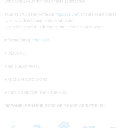
Cette coque vous donnera entière satisfaction.
Tous les articles en vente sur
flapcase.com
, ont été sélectionnés
avec soin, directement chez le fabricant.
Ils ont été testés afin de vous donner entière satisfaction.
informations
Iphone X/XS
+ SILICONE
+ ANTI-DERAPANTE
+ ACCES AUX BOUTONS
+ 100% COMPATIBLE IPHONE X/XS
DISPONIBLE EN NOIR, ROSE, OR, ROUGE, GRIS ET BLEU