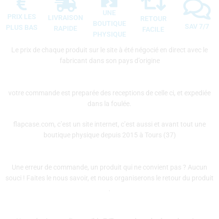
UNE
PRIX LES
LIVRAISON
RETOUR
BOUTIQUE
SAV 7/7
PLUS BAS
RAPIDE
FACILE
PHYSIQUE
Le prix de chaque produit sur le site à été négocié en direct avec le
fabricant dans son pays d’origine
votre commande est preparée des receptions de celle ci, et expediée
dans la foulée.
flapcase.com, c’est un site internet, c’est aussi et avant tout une
boutique physique depuis 2015 à Tours (37)
Une erreur de commande, un produit qui ne convient pas ? Aucun
souci ! Faites le nous savoir, et nous organiserons le retour du produit
.