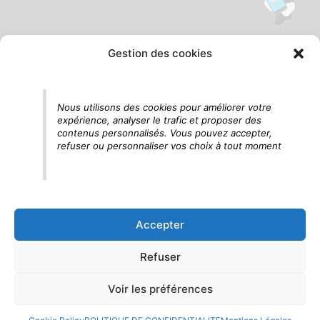
Gestion des cookies
Tu vois le panda, c'est là !
Nous utilisons des cookies pour améliorer votre
expérience, analyser le trafic et proposer des
contenus personnalisés. Vous pouvez accepter,
refuser ou personnaliser vos choix à tout moment
Accepter
Refuser
Voir les préférences