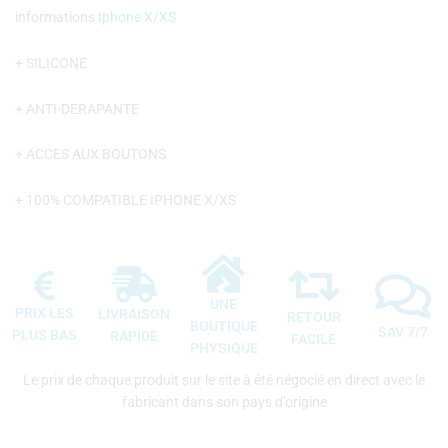
informations
Iphone X/XS
+ SILICONE
+ ANTI-DERAPANTE
+ ACCES AUX BOUTONS
+ 100% COMPATIBLE IPHONE X/XS
UNE
PRIX LES
LIVRAISON
RETOUR
BOUTIQUE
SAV 7/7
PLUS BAS
RAPIDE
FACILE
PHYSIQUE
Le prix de chaque produit sur le site à été négocié en direct avec le
fabricant dans son pays d’origine