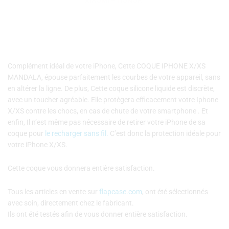
Complément idéal de votre iPhone, Cette COQUE IPHONE X/XS
MANDALA, épouse parfaitement les courbes de votre appareil, sans
en altérer la ligne. De plus, Cette coque silicone liquide est discrète,
avec un toucher agréable. Elle protègera efficacement votre Iphone
X/XS contre les chocs, en cas de chute de votre smartphone . Et
enfin, Il n’est même pas nécessaire de retirer votre iPhone de sa
coque pour
le recharger sans fil.
C’est donc la protection idéale pour
votre iPhone X/XS.
Cette coque vous donnera entière satisfaction.
Tous les articles en vente sur
flapcase.com
, ont été sélectionnés
avec soin, directement chez le fabricant.
Ils ont été testés afin de vous donner entière satisfaction.