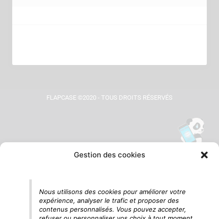
FLAPCASE ©2020 - TOUS DROITS RÉSERVÉS
Gestion des cookies
Tu vois le panda, c'est là !
Nous utilisons des cookies pour améliorer votre
expérience, analyser le trafic et proposer des
contenus personnalisés. Vous pouvez accepter,
refuser ou personnaliser vos choix à tout moment