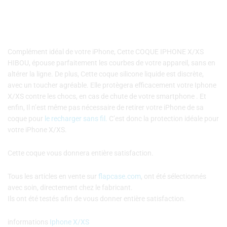
Complément idéal de votre iPhone, Cette COQUE IPHONE X/XS
HIBOU, épouse parfaitement les courbes de votre appareil, sans en
altérer la ligne. De plus, Cette coque silicone liquide est discrète,
avec un toucher agréable. Elle protègera efficacement votre Iphone
X/XS contre les chocs, en cas de chute de votre smartphone . Et
enfin, Il n’est même pas nécessaire de retirer votre iPhone de sa
coque pour
le recharger sans fil.
C’est donc la protection idéale pour
votre iPhone X/XS.
Cette coque vous donnera entière satisfaction.
Tous les articles en vente sur
flapcase.com
, ont été sélectionnés
avec soin, directement chez le fabricant.
Ils ont été testés afin de vous donner entière satisfaction.
informations
Iphone X/XS