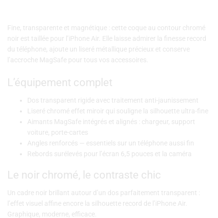
Fine, transparente et magnétique : cette coque au contour chromé
noir est taillée pour l’iPhone Air. Elle laisse admirer la finesse record
du téléphone, ajoute un liseré métallique précieux et conserve
l’accroche MagSafe pour tous vos accessoires.
L’équipement complet
Dos transparent rigide avec traitement anti-jaunissement
Liseré chromé effet miroir qui souligne la silhouette ultra-fine
Aimants MagSafe intégrés et alignés : chargeur, support
voiture, porte-cartes
Angles renforcés — essentiels sur un téléphone aussi fin
Rebords surélevés pour l’écran 6,5 pouces et la caméra
Le noir chromé, le contraste chic
Un cadre noir brillant autour d’un dos parfaitement transparent :
l’effet visuel affine encore la silhouette record de l’iPhone Air.
Graphique, moderne, efficace.