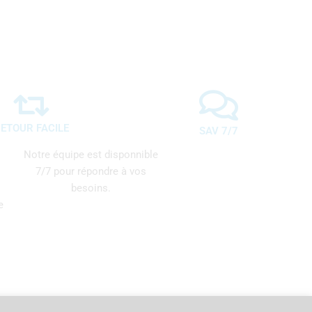
ETOUR FACILE
SAV 7/7
Notre équipe est disponnible
7/7 pour répondre à vos
besoins.
e