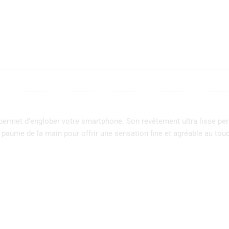
permet d’englober votre smartphone. Son revêtement ultra lisse pe
la paume de la main pour offrir une sensation fine et agréable au to