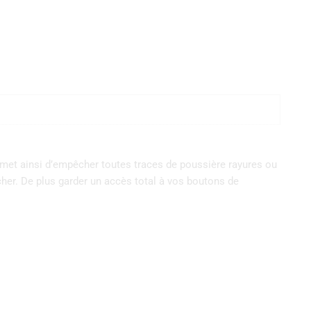
rmet ainsi d’empêcher toutes traces de poussière rayures ou
ucher. De plus garder un accès total à vos boutons de