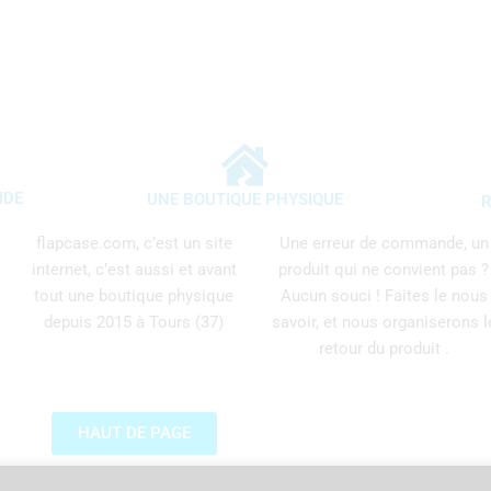
IDE
UNE BOUTIQUE PHYSIQUE
R
flapcase.com, c’est un site
Une erreur de commande, un
internet, c’est aussi et avant
produit qui ne convient pas ?
tout une boutique physique
Aucun souci ! Faites le nous
depuis 2015 à Tours (37)
savoir, et nous organiserons l
retour du produit .
HAUT DE PAGE