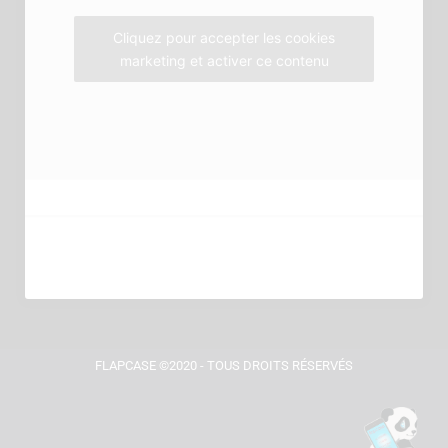
m
Cliquez pour accepter les cookies
marketing et activer ce contenu
FLAPCASE ©2020 - TOUS DROITS RÉSERVÉS