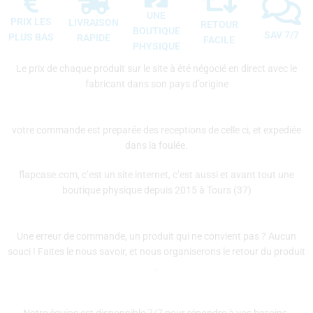
UNE
PRIX LES
LIVRAISON
RETOUR
BOUTIQUE
SAV 7/7
PLUS BAS
RAPIDE
FACILE
PHYSIQUE
Le prix de chaque produit sur le site à été négocié en direct avec le
fabricant dans son pays d’origine
votre commande est preparée des receptions de celle ci, et expediée
dans la foulée.
flapcase.com, c’est un site internet, c’est aussi et avant tout une
boutique physique depuis 2015 à Tours (37)
Une erreur de commande, un produit qui ne convient pas ? Aucun
souci ! Faites le nous savoir, et nous organiserons le retour du produit
.