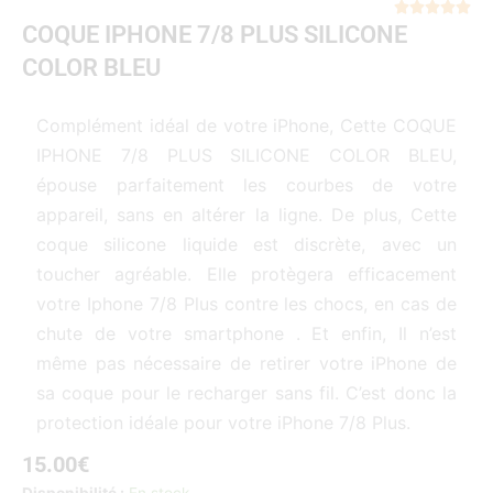
Not





COQUE IPHONE 7/8 PLUS SILICONE
5
sur
COLOR BLEU
5
Complément idéal de votre iPhone, Cette COQUE
IPHONE 7/8 PLUS SILICONE COLOR BLEU,
épouse parfaitement les courbes de votre
appareil, sans en altérer la ligne. De plus, Cette
coque silicone liquide est discrète, avec un
toucher agréable. Elle protègera efficacement
votre Iphone 7/8 Plus contre les chocs, en cas de
chute de votre smartphone . Et enfin, Il n’est
même pas nécessaire de retirer votre iPhone de
sa coque pour le recharger sans fil. C’est donc la
protection idéale pour votre iPhone 7/8 Plus.
15.00
€
quantité