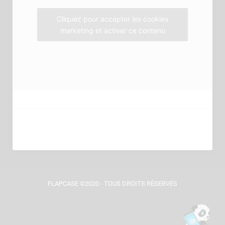
m
Cliquez pour accepter les cookies
marketing et activer ce contenu
FLAPCASE ©2020 - TOUS DROITS RÉSERVÉS