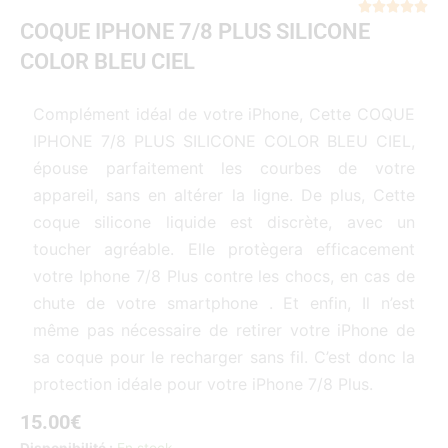
Not





COQUE IPHONE 7/8 PLUS SILICONE
5
sur
COLOR BLEU CIEL
5
Complément idéal de votre iPhone, Cette COQUE
IPHONE 7/8 PLUS SILICONE COLOR BLEU CIEL,
épouse parfaitement les courbes de votre
appareil, sans en altérer la ligne. De plus, Cette
coque silicone liquide est discrète, avec un
toucher agréable. Elle protègera efficacement
votre Iphone 7/8 Plus contre les chocs, en cas de
chute de votre smartphone . Et enfin, Il n’est
même pas nécessaire de retirer votre iPhone de
sa coque pour le recharger sans fil. C’est donc la
protection idéale pour votre iPhone 7/8 Plus.
15.00
€
quantité