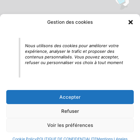
Gestion des cookies
Tu vois le panda, c'est là !
Nous utilisons des cookies pour améliorer votre
expérience, analyser le trafic et proposer des
contenus personnalisés. Vous pouvez accepter,
refuser ou personnaliser vos choix à tout moment
Accepter
Refuser
Voir les préférences
Cookie Policy
POLITIQUE DE CONFIDENTIALITE
Mentions Légales