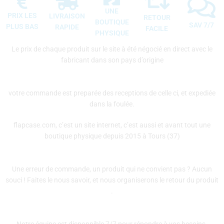
UNE
PRIX LES
LIVRAISON
RETOUR
BOUTIQUE
SAV 7/7
PLUS BAS
RAPIDE
FACILE
PHYSIQUE
Le prix de chaque produit sur le site à été négocié en direct avec le
fabricant dans son pays d’origine
votre commande est preparée des receptions de celle ci, et expediée
dans la foulée.
flapcase.com, c’est un site internet, c’est aussi et avant tout une
boutique physique depuis 2015 à Tours (37)
Une erreur de commande, un produit qui ne convient pas ? Aucun
souci ! Faites le nous savoir, et nous organiserons le retour du produit
.