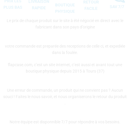
PRIX LES
LIVRAISON
RETOUR
BOUTIQUE
SAV 7/7
PLUS BAS
RAPIDE
FACILE
PHYSIQUE
Le prix de chaque produit sur le site à été négocié en direct avec le
fabricant dans son pays d’origine
votre commande est preparée des receptions de celle ci, et expediée
dans la foulée.
flapcase.com, c’est un site internet, c’est aussi et avant tout une
boutique physique depuis 2015 à Tours (37)
Une erreur de commande, un produit qui ne convient pas ? Aucun
souci ! Faites le nous savoir, et nous organiserons le retour du produit
.
Notre équipe est disponnible 7/7 pour répondre à vos besoins.