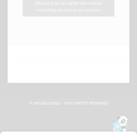
m
Cliquez pour accepter les cookies
marketing et activer ce contenu
FLAPCASE ©2020 - TOUS DROITS RÉSERVÉS