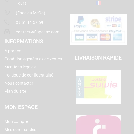
Tours
(Face au McDo)
09 51 11 52 69
contact@flapcase.com
INFORMATIONS
A propos
LIVRAISON RAPIDE
Conditions générales de ventes
Mentions légales
Politique de confidentialité
Nous contacter
Plan du site
MON ESPACE
Mon compte
Mes commandes