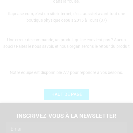
dans la foulée.
flapcase.com, c’est un site internet, c’est aussi et avant tout une
boutique physique depuis 2015 à Tours (37)
Une erreur de commande, un produit qui ne convient pas ? Aucun
souci ! Faites le nous savoir, et nous organiserons le retour du produit
.
Notre équipe est disponnible 7/7 pour répondre à vos besoins.
HAUT DE PAGE
INSCRIVEZ-VOUS À LA NEWSLETTER
Email