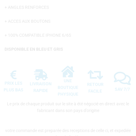
+ ANGLES RENFORCES
+ ACCES AUX BOUTONS
+ 100% COMPATIBLE IPHONE 6/6S
DISPONIBLE EN BLEU ET GRIS
UNE
PRIX LES
LIVRAISON
RETOUR
BOUTIQUE
SAV 7/7
PLUS BAS
RAPIDE
FACILE
PHYSIQUE
Le prix de chaque produit sur le site à été négocié en direct avec le
fabricant dans son pays d’origine
votre commande est preparée des receptions de celle ci, et expediée