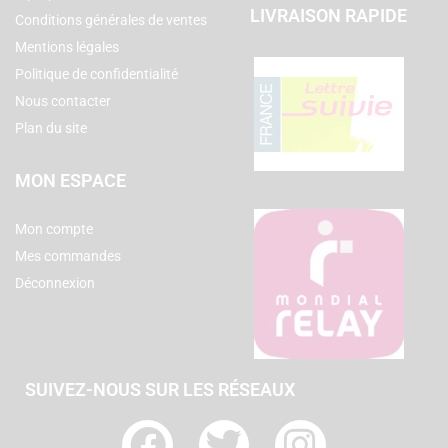
LIVRAISON RAPIDE
Conditions générales de ventes
Mentions légales
Politique de confidentialité
Nous contacter
Plan du site
MON ESPACE
Mon compte
Mes commandes
Déconnexion
SUIVEZ-NOUS SUR LES RÉSEAUX
F
T
I