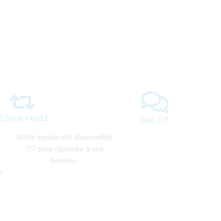
ETOUR FACILE
SAV 7/7
Notre équipe est disponnible
7/7 pour répondre à vos
besoins.
e