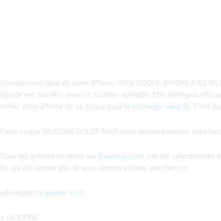
Complément idéal de votre iPhone, Cette COQUE IPHONE 6/6S SILICO
liquide est discrète, avec un toucher agréable. Elle protègera effi
retirer votre iPhone de sa coque pour
le recharger sans fil.
C’est don
Cette coque SILICONE COLOR NOIR vous donnera entière satisfact
Tous les articles en vente sur
flapcase.com
, ont été sélectionnés a
Ils ont été testés afin de vous donner entière satisfaction.
informations
Iphone 6/6S
+ SILICONE