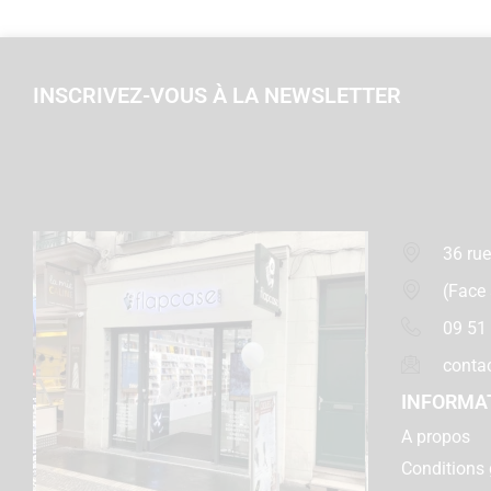
INSCRIVEZ-VOUS À LA NEWSLETTER
36 rue
(Face
09 51
conta
INFORMA
A propos
Conditions 