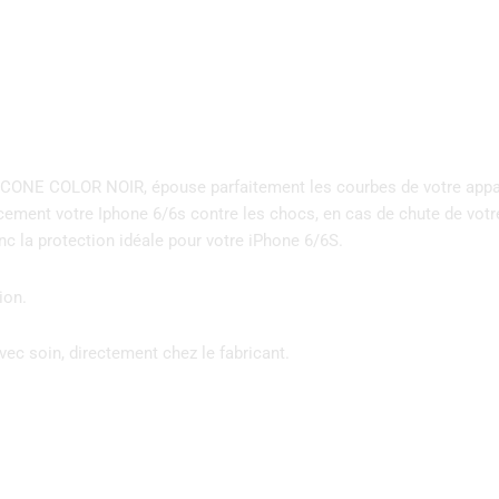
NE COLOR NOIR, épouse parfaitement les courbes de votre appareil,
cacement votre Iphone 6/6s contre les chocs, en cas de chute de vot
c la protection idéale pour votre iPhone 6/6S.
ion.
vec soin, directement chez le fabricant.