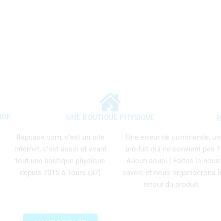
IDE
UNE BOUTIQUE PHYSIQUE
R
flapcase.com, c’est un site
Une erreur de commande, un
internet, c’est aussi et avant
produit qui ne convient pas ?
tout une boutique physique
Aucun souci ! Faites le nous
depuis 2015 à Tours (37)
savoir, et nous organiserons l
retour du produit .