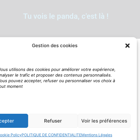
Tu vois le panda, c'est là !
Gestion des cookies
ous utilisons des cookies pour améliorer votre expérience,
nalyser le trafic et proposer des contenus personnalisés.
ous pouvez accepter, refuser ou personnaliser vos choix à
out moment
cepter
Refuser
Voir les préférences
ookie Policy
POLITIQUE DE CONFIDENTIALITE
Mentions Légales