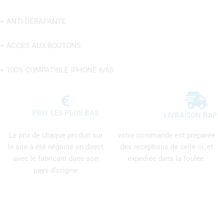
+ ANTI-DERAPANTE
+ ACCES AUX BOUTONS
+ 100% COMPATIBLE IPHONE 6/6S
PRIX LES PLUS BAS
LIVRAISON RAP
Le prix de chaque produit sur
votre commande est preparée
le site à été négocié en direct
des receptions de celle ci, et
avec le fabricant dans son
expediée dans la foulée.
pays d’origine