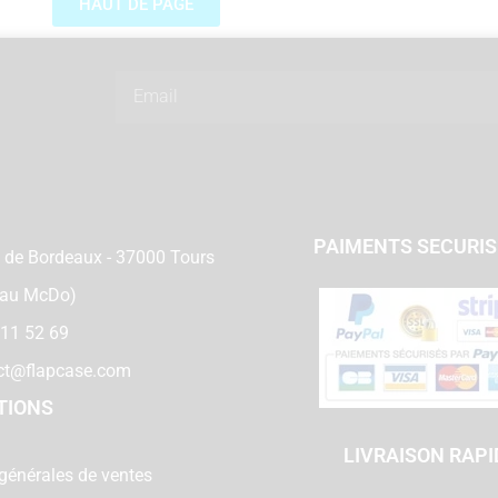
HAUT DE PAGE
Email
PAIMENTS SECURI
 de Bordeaux - 37000 Tours
 au McDo)
 11 52 69
ct@flapcase.com
TIONS
LIVRAISON RAPI
générales de ventes