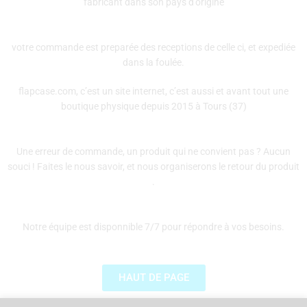
fabricant dans son pays d’origine
votre commande est preparée des receptions de celle ci, et expediée
dans la foulée.
flapcase.com, c’est un site internet, c’est aussi et avant tout une
boutique physique depuis 2015 à Tours (37)
Une erreur de commande, un produit qui ne convient pas ? Aucun
souci ! Faites le nous savoir, et nous organiserons le retour du produit
.
Notre équipe est disponnible 7/7 pour répondre à vos besoins.
HAUT DE PAGE