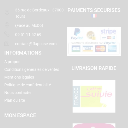
PAIMENTS SECURISES
36 rue de Bordeaux - 37000
Tours
(Face au McDo)
09 51 11 52 69
contact@flapcase.com
INFORMATIONS
A propos
LIVRAISON RAPIDE
Conditions générales de ventes
Mentions légales
Politique de confidentialité
Nous contacter
Plan du site
MON ESPACE