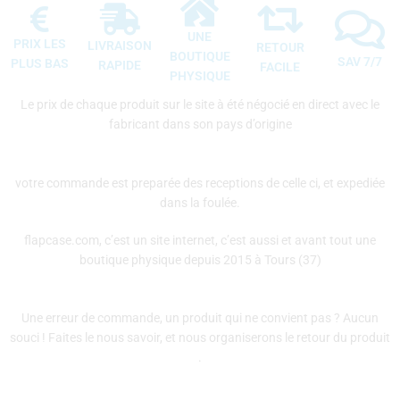
UNE
PRIX LES
LIVRAISON
RETOUR
BOUTIQUE
SAV 7/7
PLUS BAS
RAPIDE
FACILE
PHYSIQUE
Le prix de chaque produit sur le site à été négocié en direct avec le
fabricant dans son pays d’origine
votre commande est preparée des receptions de celle ci, et expediée
dans la foulée.
flapcase.com, c’est un site internet, c’est aussi et avant tout une
boutique physique depuis 2015 à Tours (37)
Une erreur de commande, un produit qui ne convient pas ? Aucun
souci ! Faites le nous savoir, et nous organiserons le retour du produit
.