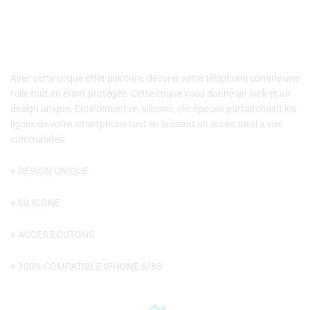
Avec cette coque effet peinture, décorer votre téléphone comme une
toile tout en étant protégée. Cette coque vous donne un look et un
design unique. Entièrement en silicone, elle épouse parfaitement les
lignes de votre smartphone tout en laissant un accès total à vos
commandes.
+ DESIGN UNIQUE
+ SILICONE
+ ACCES BOUTONS
+ 100% COMPATIBLE IPHONE 6/6S