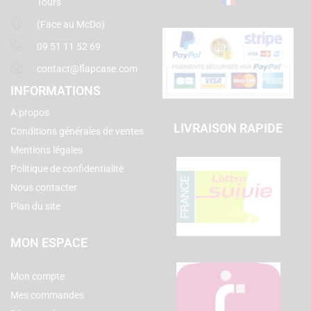
Tours
(Face au McDo)
09 51 11 52 69
contact@flapcase.com
INFORMATIONS
A propos
LIVRAISON RAPIDE
Conditions générales de ventes
Mentions légales
Politique de confidentialité
Nous contacter
Plan du site
MON ESPACE
Mon compte
Mes commandes