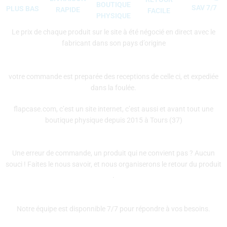
BOUTIQUE
SAV 7/7
PLUS BAS
RAPIDE
FACILE
PHYSIQUE
Le prix de chaque produit sur le site à été négocié en direct avec le
fabricant dans son pays d’origine
votre commande est preparée des receptions de celle ci, et expediée
dans la foulée.
flapcase.com, c’est un site internet, c’est aussi et avant tout une
boutique physique depuis 2015 à Tours (37)
Une erreur de commande, un produit qui ne convient pas ? Aucun
souci ! Faites le nous savoir, et nous organiserons le retour du produit
.
Notre équipe est disponnible 7/7 pour répondre à vos besoins.