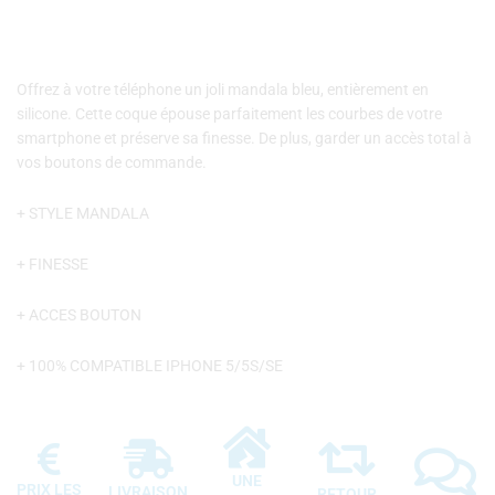
Offrez à votre téléphone un joli mandala bleu, entièrement en
silicone. Cette coque épouse parfaitement les courbes de votre
smartphone et préserve sa finesse. De plus, garder un accès total à
vos boutons de commande.
+ STYLE MANDALA
+ FINESSE
+ ACCES BOUTON
+ 100% COMPATIBLE IPHONE 5/5S/SE
UNE
PRIX LES
LIVRAISON
RETOUR