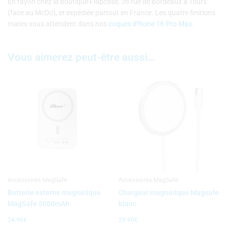
En rayon chez la boutique Flapcase, 36 rue de Bordeaux à Tours
(face au McDo), et expédiée partout en France. Les quatre finitions
mates vous attendent dans nos
coques iPhone 16 Pro Max
.
Vous aimerez peut-être aussi…
Accessoires MagSafe
Accessoires MagSafe
Batterie externe magnétique
Chargeur magnétique Magsafe
MagSafe 5000mAh
blanc
34.90
€
29.90
€