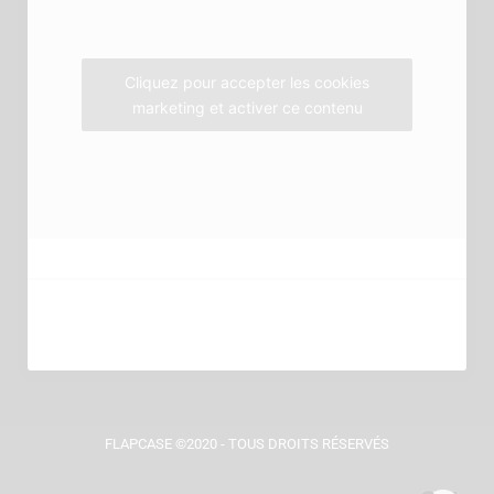
k
a
m
Cliquez pour accepter les cookies
marketing et activer ce contenu
FLAPCASE ©2020 - TOUS DROITS RÉSERVÉS