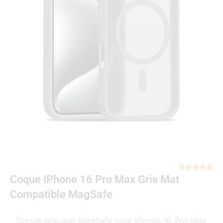
Not





Coque IPhone 16 Pro Max Gris Mat
5
sur
Compatible MagSafe
5
Coque gris mat MagSafe pour iPhone 16 Pro Max