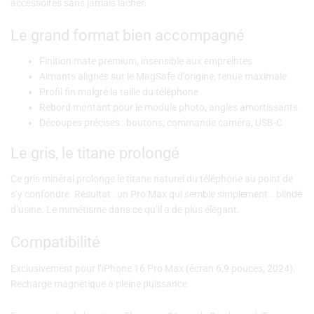
accessoires sans jamais lâcher.
Le grand format bien accompagné
Finition mate premium, insensible aux empreintes
Aimants alignés sur le MagSafe d’origine, tenue maximale
Profil fin malgré la taille du téléphone
Rebord montant pour le module photo, angles amortissants
Découpes précises : boutons, commande caméra, USB-C
Le gris, le titane prolongé
Ce gris minéral prolonge le titane naturel du téléphone au point de
s’y confondre. Résultat : un Pro Max qui semble simplement… blindé
d’usine. Le mimétisme dans ce qu’il a de plus élégant.
Compatibilité
Exclusivement pour l’iPhone 16 Pro Max (écran 6,9 pouces, 2024).
Recharge magnétique à pleine puissance.