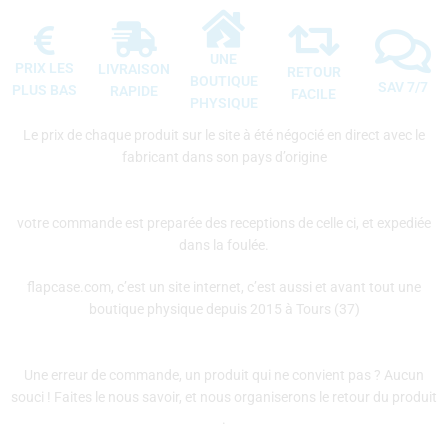
UNE
PRIX LES
LIVRAISON
RETOUR
BOUTIQUE
SAV 7/7
PLUS BAS
RAPIDE
FACILE
PHYSIQUE
Le prix de chaque produit sur le site à été négocié en direct avec le
fabricant dans son pays d’origine
votre commande est preparée des receptions de celle ci, et expediée
dans la foulée.
flapcase.com, c’est un site internet, c’est aussi et avant tout une
boutique physique depuis 2015 à Tours (37)
Une erreur de commande, un produit qui ne convient pas ? Aucun
souci ! Faites le nous savoir, et nous organiserons le retour du produit
.