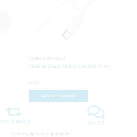
Cables & Chargeurs
Câble de charge USB-C vers USB-C 1m
9.90
€
Ajouter au panier
ETOUR FACILE
SAV 7/7
Notre équipe est disponnible