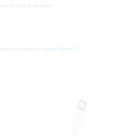
hone 15 qui a du caractère.
scents sont dans nos
coques iPhone 15
.