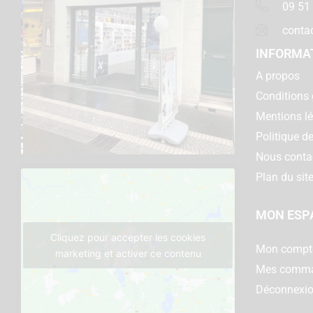
09 51
conta
INFORMA
A propos
Conditions 
Mentions l
Politique de
Nous conta
Plan du sit
MON ESP
Cliquez pour accepter les cookies
Mon compt
marketing et activer ce contenu
Mes comm
Déconnexi