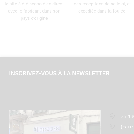
le site à été négocié en direct
des receptions de celle ci, et
avec le fabricant dans son
expediée dans la foulée.
pays d’origine
INSCRIVEZ-VOUS À LA NEWSLETTER
36 rue
(Face