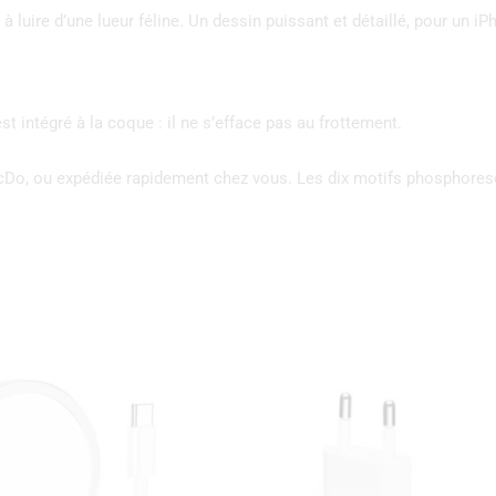
à luire d’une lueur féline. Un dessin puissant et détaillé, pour un iP
t intégré à la coque : il ne s’efface pas au frottement.
McDo, ou expédiée rapidement chez vous. Les dix motifs phosphore