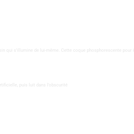
dessin qui s’illumine de lui-même. Cette coque phosphorescente pour
ficielle, puis luit dans l’obscurité