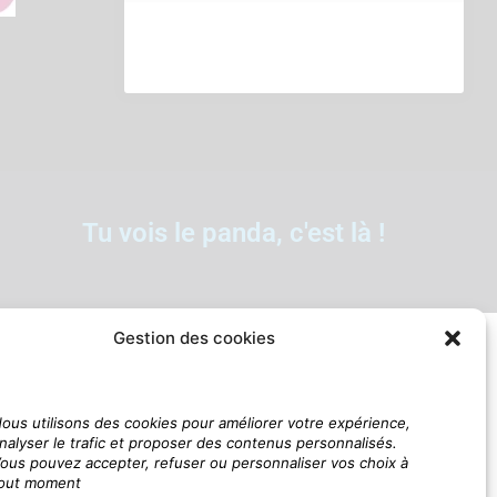
Tu vois le panda, c'est là !
Gestion des cookies
ous utilisons des cookies pour améliorer votre expérience,
nalyser le trafic et proposer des contenus personnalisés.
ous pouvez accepter, refuser ou personnaliser vos choix à
out moment