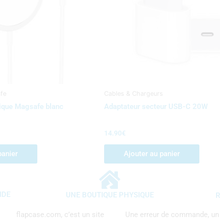
fe
Cables & Chargeurs
ique Magsafe blanc
Adaptateur secteur USB-C 20W
14.90
€
panier
Ajouter au panier
IDE
UNE BOUTIQUE PHYSIQUE
R
flapcase.com, c’est un site
Une erreur de commande, un