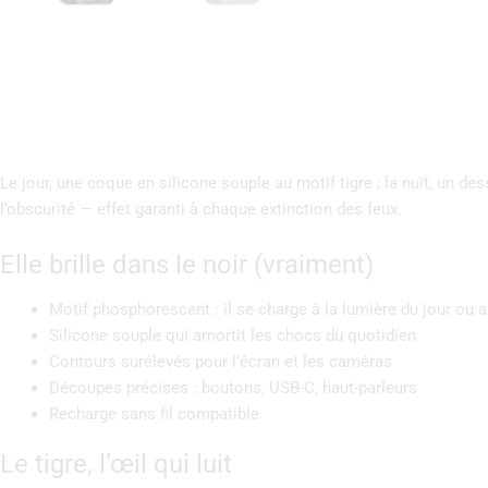
Le jour, une coque en silicone souple au motif tigre ; la nuit, un 
l’obscurité — effet garanti à chaque extinction des feux.
Elle brille dans le noir (vraiment)
Motif phosphorescent : il se charge à la lumière du jour ou arti
Silicone souple qui amortit les chocs du quotidien
Contours surélevés pour l’écran et les caméras
Découpes précises : boutons, USB-C, haut-parleurs
Recharge sans fil compatible
Le tigre, l’œil qui luit