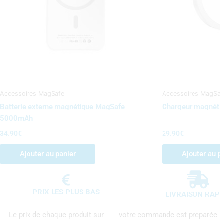
Accessoires MagSafe
Accessoires MagSa
Batterie externe magnétique MagSafe
Chargeur magnét
5000mAh
34.90
€
29.90
€
Ajouter au panier
Ajouter au 
PRIX LES PLUS BAS
LIVRAISON RAP
Le prix de chaque produit sur
votre commande est preparée