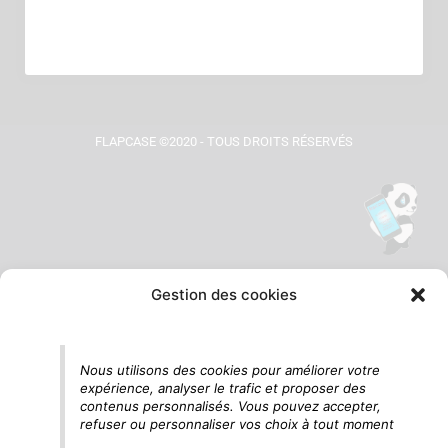
FLAPCASE ©2020 - TOUS DROITS RÉSERVÉS
Gestion des cookies
Tu vois le panda, c'est là !
Nous utilisons des cookies pour améliorer votre
expérience, analyser le trafic et proposer des
contenus personnalisés. Vous pouvez accepter,
refuser ou personnaliser vos choix à tout moment