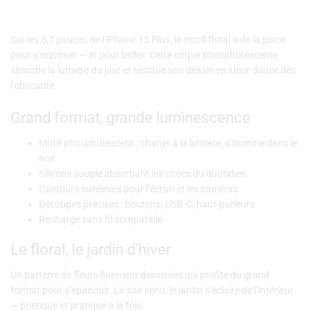
Sur les 6,7 pouces de l’iPhone 15 Plus, le motif floral a de la place
pour s’exprimer — et pour briller. Cette coque phosphorescente
absorbe la lumière du jour et restitue son dessin en lueur douce dès
l’obscurité.
Grand format, grande luminescence
Motif phosphorescent : charge à la lumière, s’illumine dans le
noir
Silicone souple absorbant les chocs du quotidien
Contours surélevés pour l’écran et les caméras
Découpes précises : boutons, USB-C, haut-parleurs
Recharge sans fil compatible
Le floral, le jardin d’hiver
Un parterre de fleurs finement dessinées qui profite du grand
format pour s’épanouir. Le soir venu, le jardin s’éclaire de l’intérieur
— poétique et pratique à la fois.