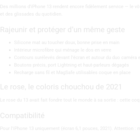
Des millions d’iPhone 13 rendent encore fidèlement service — le vô
et des glissades du quotidien.
Rajeunir et protéger d’un même geste
Silicone mat au toucher doux, bonne prise en main
Intérieur microfibre qui ménage le dos en verre
Contours surélevés devant l’écran et autour du duo caméra 
Boutons précis, port Lightning et haut-parleurs dégagés
Recharge sans fil et MagSafe utilisables coque en place
Le rose, le coloris chouchou de 2021
Le rose du 13 avait fait fondre tout le monde à sa sortie : cette coq
Compatibilité
Pour l’iPhone 13 uniquement (écran 6,1 pouces, 2021). Attention : m