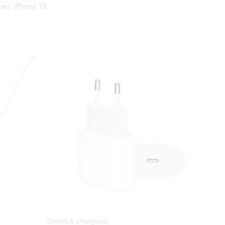
ues iPhone 13
.
Cables & Chargeurs