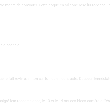
tre mérite de continuer. Cette coque en silicone rose lui redonne u
en diagonale
ue le fait revivre, en ton sur ton ou en contraste. Douceur immédiate
algré leur ressemblance, le 13 et le 14 ont des blocs caméra différ