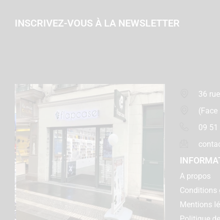
INSCRIVEZ-VOUS À LA NEWSLETTER
36 rue
(Face
09 51
conta
INFORMA
A propos
Conditions 
Mentions l
Politique de