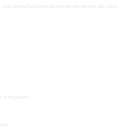
n coup de neuf tout en le protégeant des rayures, des chocs
, effet garanti.
ents.