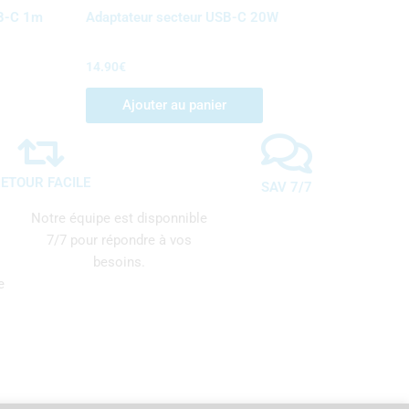
SB-C 1m
Adaptateur secteur USB-C 20W
14.90
€
Ajouter au panier
ETOUR FACILE
SAV 7/7
Notre équipe est disponnible
7/7 pour répondre à vos
besoins.
e