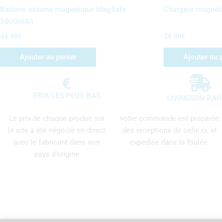
Batterie externe magnétique MagSafe
Chargeur magnét
5000mAh
34.90
€
29.90
€
Ajouter au panier
Ajouter au 
PRIX LES PLUS BAS
LIVRAISON RAP
Le prix de chaque produit sur
votre commande est preparée
le site à été négocié en direct
des receptions de celle ci, et
avec le fabricant dans son
expediée dans la foulée.
pays d’origine