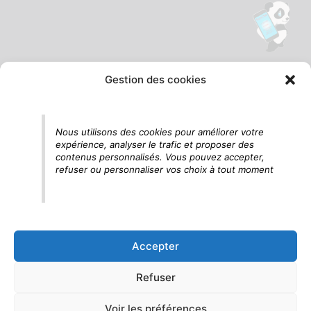
Gestion des cookies
Tu vois le panda, c'est là !
Nous utilisons des cookies pour améliorer votre
expérience, analyser le trafic et proposer des
contenus personnalisés. Vous pouvez accepter,
refuser ou personnaliser vos choix à tout moment
Accepter
Refuser
Voir les préférences