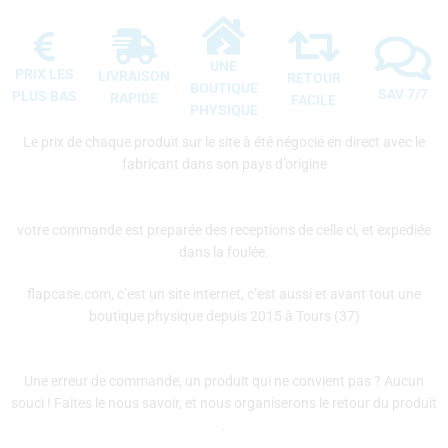
UNE
PRIX LES
LIVRAISON
RETOUR
BOUTIQUE
SAV 7/7
PLUS BAS
RAPIDE
FACILE
PHYSIQUE
Le prix de chaque produit sur le site à été négocié en direct avec le
fabricant dans son pays d’origine
votre commande est preparée des receptions de celle ci, et expediée
dans la foulée.
flapcase.com, c’est un site internet, c’est aussi et avant tout une
boutique physique depuis 2015 à Tours (37)
Une erreur de commande, un produit qui ne convient pas ? Aucun
souci ! Faites le nous savoir, et nous organiserons le retour du produit
.