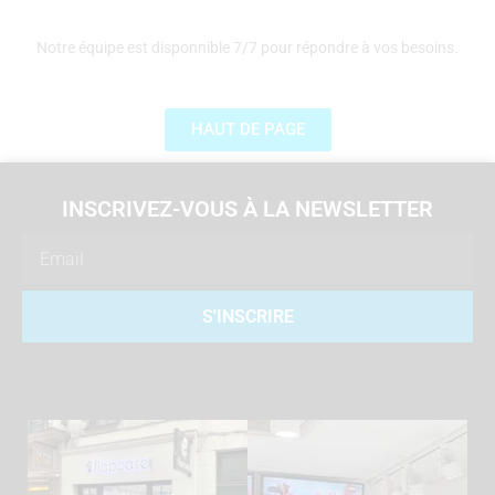
Notre équipe est disponnible 7/7 pour répondre à vos besoins.
HAUT DE PAGE
INSCRIVEZ-VOUS À LA NEWSLETTER
Email
S'INSCRIRE