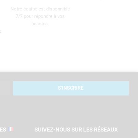
Notre équipe est disponnible
7/7 pour répondre à vos
besoins.
e
S'INSCRIRE
SES
SUIVEZ-NOUS SUR LES RÉSEAUX