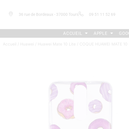
36 rue de Bordeaux - 37000 Tours
09 51 11 52 69
ACCUEIL
APPLE
GOO
Accueil
/
Huawei
/
Huawei Mate 10 Lite
/ COQUE HUAWEI MATE 10