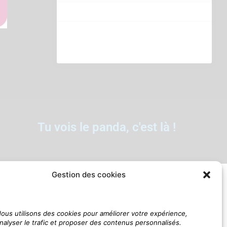
Tu vois le panda, c'est là !
Gestion des cookies
ous utilisons des cookies pour améliorer votre expérience,
nalyser le trafic et proposer des contenus personnalisés.