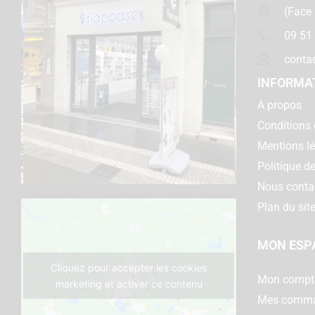
(Face
09 51
conta
INFORMA
A propos
Conditions 
Mentions l
Politique de
Nous conta
Plan du sit
MON ESP
Cliquez pour accepter les cookies
Mon compt
marketing et activer ce contenu
Mes comm