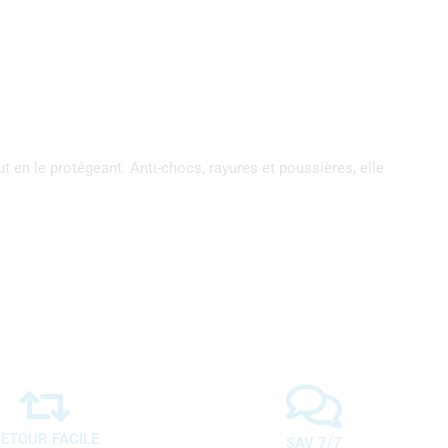
 en le protégeant. Anti-chocs, rayures et poussières, elle
ETOUR FACILE
SAV 7/7