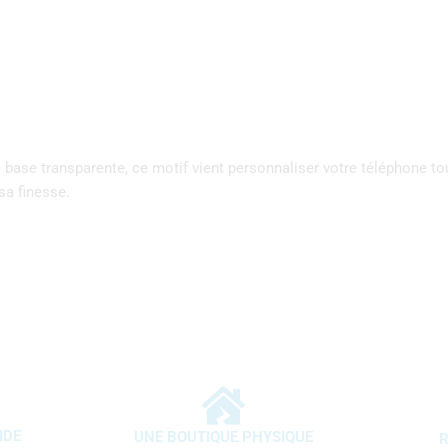
ase transparente, ce motif vient personnaliser votre téléphone tout
sa finesse.
IDE
UNE BOUTIQUE PHYSIQUE
R