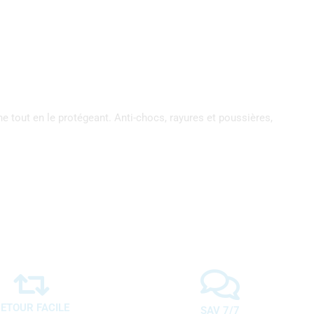
e tout en le protégeant. Anti-chocs, rayures et poussières,
ETOUR FACILE
SAV 7/7