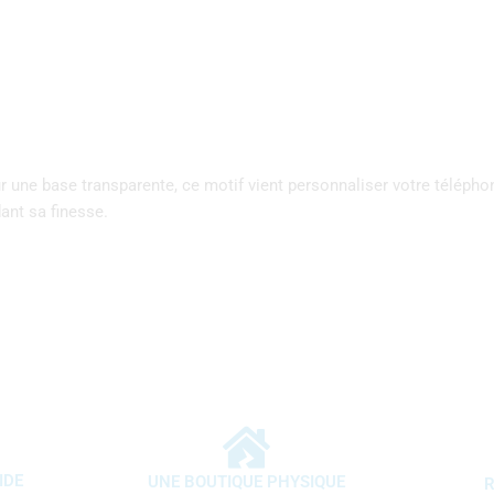
 une base transparente, ce motif vient personnaliser votre téléphon
ant sa finesse.
IDE
UNE BOUTIQUE PHYSIQUE
R