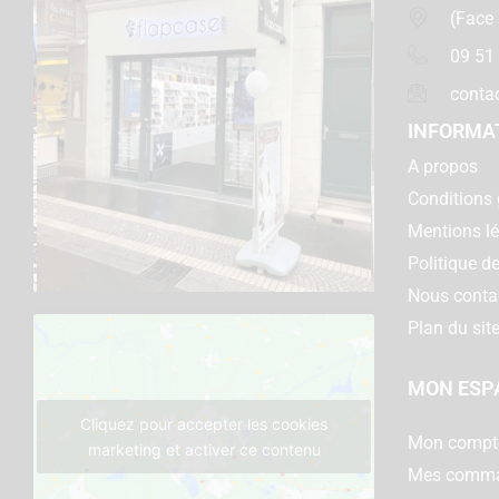
(Face
09 51
conta
INFORMA
A propos
Conditions 
Mentions l
Politique de
Nous conta
Plan du sit
MON ESP
Cliquez pour accepter les cookies
Mon compt
marketing et activer ce contenu
Mes comm