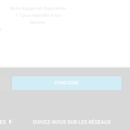
Notre équipe est disponnible
7/7 pour répondre à vos
besoins.
e
S'INSCRIRE
SES
SUIVEZ-NOUS SUR LES RÉSEAUX