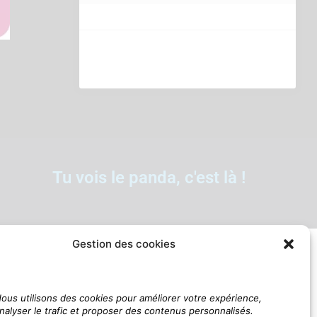
Tu vois le panda, c'est là !
Gestion des cookies
ous utilisons des cookies pour améliorer votre expérience,
nalyser le trafic et proposer des contenus personnalisés.