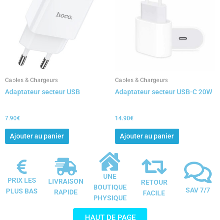
Cables & Chargeurs
Cables & Chargeurs
Adaptateur secteur USB
Adaptateur secteur USB-C 20W
7.90
€
14.90
€
Ajouter au panier
Ajouter au panier
UNE
PRIX LES
LIVRAISON
RETOUR
BOUTIQUE
SAV 7/7
PLUS BAS
RAPIDE
FACILE
PHYSIQUE
HAUT DE PAGE