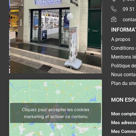
09 51
conta
INFORMA
A propos
Conditions 
Mentions l
Politique de
Nous conta
Plan du sit
MON ESP
Cliquez pour accepter les cookies
Mon compt
marketing et activer ce contenu
Mes adress
Mes Comma