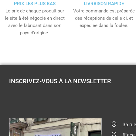
PRIX LES PLUS BAS
LIVRAISON RAPIDE
Le prix de chaque produit sur
Votre commande est préparée
le site à été négocié en direct
des réceptions de celle ci, et
avec le fabricant dans son
expédiée dans la foulée.
pays d'origine.
INSCRIVEZ-VOUS À LA NEWSLETTER
36 rue
(Face