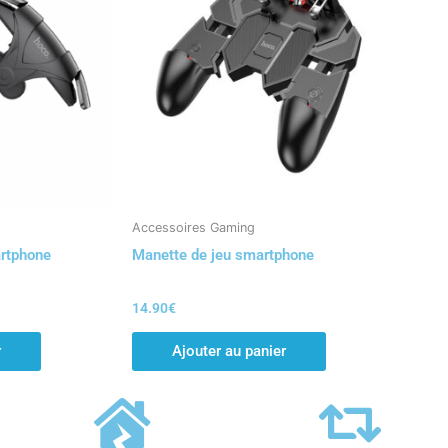
Accessoires Gaming
artphone
Manette de jeu smartphone
14.90
€
r
Ajouter au panier