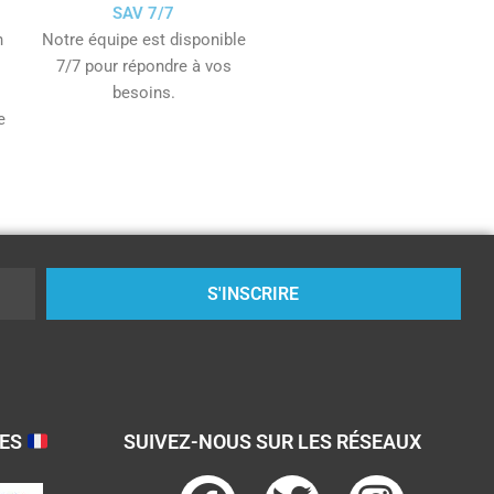
SAV 7/7
n
Notre équipe est disponible
7/7 pour répondre à vos
besoins.
e
S'INSCRIRE
SES
SUIVEZ-NOUS SUR LES RÉSEAUX