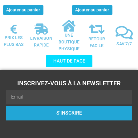
Ajouter au panier
Ajouter au panier
UNE
PRIX LES
LIVRAISON
RETOUR
BOUTIQUE
SAV 7/7
PLUS BAS
RAPIDE
FACILE
PHYSIQUE
HAUT DE PAGE
INSCRIVEZ-VOUS À LA NEWSLETTER
Email
S'INSCRIRE